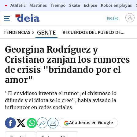
Athletic
Mastines
Tiempo
Skate
Eclipse
Robos en playas
Kiosko
GENTE
TENDENCIAS
RECUERDOS DEL PUEBLO DE...
Georgina Rodríguez y
Cristiano zanjan los rumores
de crisis "brindando por el
amor"
"El envidioso inventa el rumor, el chismoso lo
difunde y el idiota se lo cree", había avisado la
influencer en redes sociales
Añádenos en Google