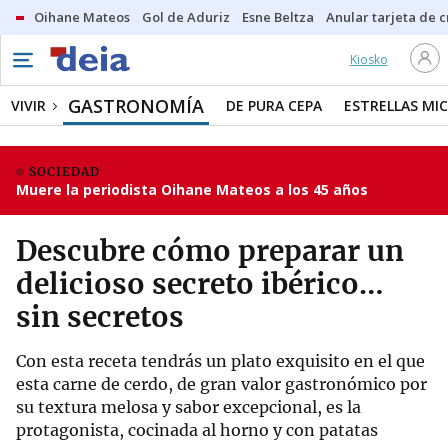
Oihane Mateos
Gol de Aduriz
Esne Beltza
Anular tarjeta de c
Kiosko
GASTRONOMÍA
VIVIR
DE PURA CEPA
ESTRELLAS MIC
SOCIEDAD
Muere la periodista Oihane Mateos a los 45 años
Descubre cómo preparar un
delicioso secreto ibérico…
sin secretos
Con esta receta tendrás un plato exquisito en el que
esta carne de cerdo, de gran valor gastronómico por
su textura melosa y sabor excepcional, es la
protagonista, cocinada al horno y con patatas