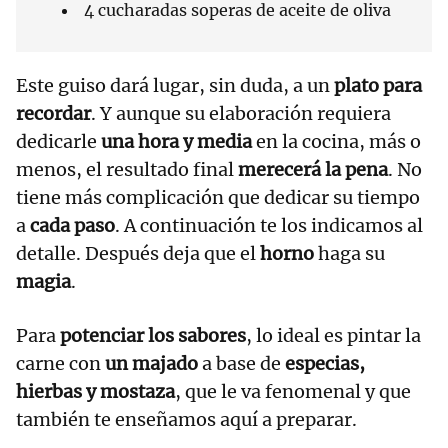
4 cucharadas soperas de aceite de oliva
Este guiso dará lugar, sin duda, a un
plato para
recordar
. Y aunque su elaboración requiera
dedicarle
una hora y media
en la cocina, más o
menos, el resultado final
merecerá la pena
. No
tiene más complicación que dedicar su tiempo
a
cada paso
. A continuación te los indicamos al
detalle. Después deja que el
horno
haga su
magia
.
Para
potenciar los sabores
, lo ideal es pintar la
carne con
un majado
a base de
especias,
hierbas y mostaza
, que le va fenomenal y que
también te enseñamos aquí a preparar.