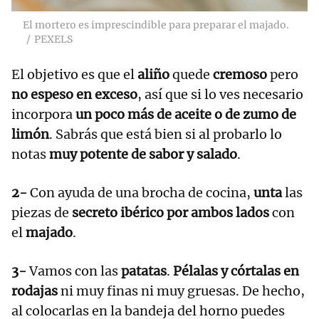
El mortero es imprescindible para preparar el majado.
PEXELS
El objetivo es que el
aliño
quede
cremoso
pero
no espeso en exceso
, así que si lo ves necesario
incorpora
un poco más de aceite o de zumo de
limón
. Sabrás que está bien si al probarlo lo
notas
muy potente de sabor y salado
.
2-
Con ayuda de una brocha de cocina,
unta
las
piezas de
secreto ibérico por ambos lados
con
el
majado
.
3-
Vamos con las
patatas
.
Pélalas y córtalas en
rodajas
ni muy finas ni muy gruesas. De hecho,
al colocarlas en la bandeja del horno puedes