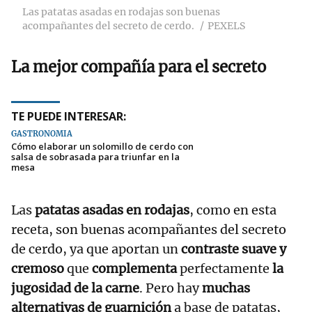
Las patatas asadas en rodajas son buenas
acompañantes del secreto de cerdo.
PEXELS
La mejor compañía para el secreto
TE PUEDE INTERESAR:
GASTRONOMÍA
Cómo elaborar un solomillo de cerdo con
salsa de sobrasada para triunfar en la
mesa
Las
patatas asadas en rodajas
, como en esta
receta, son buenas acompañantes del secreto
de cerdo, ya que aportan un
contraste suave y
cremoso
que
complementa
perfectamente
la
jugosidad de la carne
. Pero hay
muchas
alternativas de guarnición
a base de patatas,