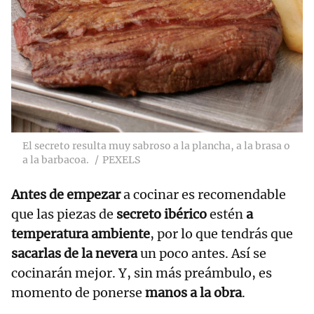
El secreto resulta muy sabroso a la plancha, a la brasa o
a la barbacoa.
PEXELS
Antes de empezar
a cocinar es recomendable
que las piezas de
secreto ibérico
estén
a
temperatura ambiente
, por lo que tendrás que
sacarlas de la nevera
un poco antes. Así se
cocinarán mejor. Y, sin más preámbulo, es
momento de ponerse
manos a la obra
.