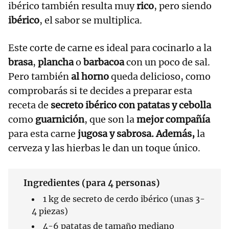
ibérico también resulta muy
rico
, pero siendo
ibérico
, el sabor se multiplica.
Este corte de carne es ideal para cocinarlo a la
brasa
,
plancha
o
barbacoa
con un poco de sal.
Pero también
al horno
queda delicioso, como
comprobarás si te decides a preparar esta
receta de
secreto ibérico con patatas y cebolla
como
guarnición
, que son la
mejor compañía
para esta carne
jugosa y sabrosa. Además,
la
cerveza y las hierbas le dan un toque único.
Ingredientes (para 4 personas)
1 kg de secreto de cerdo ibérico (unas 3-
4 piezas)
4-6 patatas de tamaño mediano