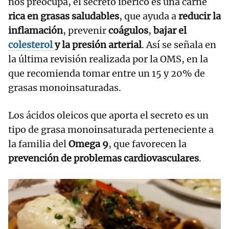
nos preocupa, el secreto ibérico es una carne
rica en grasas saludables
, que ayuda a
reducir la
inflamación
, prevenir
coágulos
,
bajar el
colesterol
y la presión arterial
. Así se señala en
la última revisión realizada por la OMS,
en la
que recomienda tomar entre un 15 y 20% de
grasas monoinsaturadas.
Los ácidos oleicos que aporta el secreto es un
tipo de grasa monoinsaturada perteneciente a
la familia del
Omega 9
, que favorecen la
prevención de problemas cardiovasculares
.