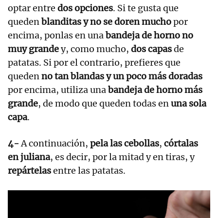
optar entre
dos opciones
. Si te gusta que
queden
blanditas y no se doren mucho
por
encima, ponlas en una
bandeja de horno no
muy grande
y, como mucho,
dos capas
de
patatas. Si por el contrario, prefieres que
queden
no tan blandas y un poco más doradas
por encima, utiliza una
bandeja de horno más
grande
, de modo que queden todas en
una sola
capa
.
4-
A continuación,
pela las cebollas
,
córtalas
en juliana
, es decir, por la mitad y en tiras, y
repártelas
entre las patatas.