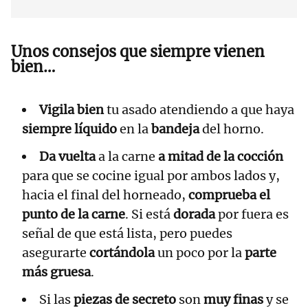
Unos consejos que siempre vienen
bien…
Vigila bien
tu asado atendiendo a que haya
siempre líquido
en la
bandeja
del horno.
Da vuelta
a la carne
a mitad de la cocción
para que se cocine igual por ambos lados y,
hacia el final del horneado,
comprueba el
punto de la carne
. Si está
dorada
por fuera es
señal de que está lista, pero puedes
asegurarte
cortándola
un poco por la
parte
más gruesa
.
Si las
piezas de secreto
son
muy finas
y se