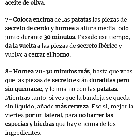
aceite de oliva
.
7-
Coloca encima
de las
patatas
las piezas de
secreto de cerdo
y
hornea
a altura media todo
junto durante
30 minutos
. Pasado ese tiempo,
da la vuelta
a las piezas de
secreto ibérico
y
vuelve a
cerrar el horno
.
8- Hornea 20-30 minutos más
, hasta que veas
que las piezas de
secreto
están
doraditas pero
sin quemarse
, y lo mismo con las
patatas
.
Mientras tanto, si ves que la bandeja se queda
sin líquido, añade
más cerveza
. Eso sí, mejor la
viertes
por un lateral
, para
no barrer las
especias y hierbas
que hay encima de los
ingredientes.