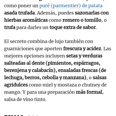
como poner un
puré (parmentier) de patata
asada trufada
. Además, puedes
sazonarlas con
hierbas aromáticas
como
romero o tomillo
, o
trufa
para darles un
toque extra de sabor
.
El secreto combina de lujo también con
guarniciones que aporten
frescura y acidez
. Las
mejores opciones incluyen
setas y verduras
salteadas al dente (pimientos, espárragos,
berenjena y calabacín), ensaladas frescas (de
lechuga, berros, cebolla y manzana)
, o
salsas
agridulces
como miel y mostaza o chutney de
mango. Y para una preparación
más formal
,
salsa de vino tinto.