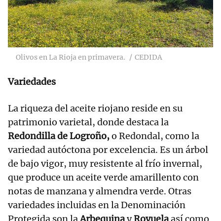
Olivos en La Rioja en primavera.
CEDIDA
Variedades
La riqueza del aceite riojano reside en su
patrimonio varietal, donde destaca la
Redondilla de Logroño,
o Redondal, como la
variedad autóctona por excelencia. Es un árbol
de bajo vigor, muy resistente al frío invernal,
que produce un aceite verde amarillento con
notas de manzana y almendra verde. Otras
variedades incluidas en la Denominación
Protegida son la
Arbequina
y
Royuela
así como