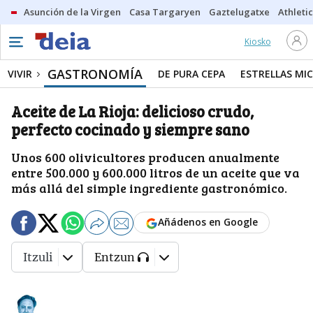
Asunción de la Virgen
Casa Targaryen
Gaztelugatxe
Athletic
Kiosko
GASTRONOMÍA
VIVIR
DE PURA CEPA
ESTRELLAS MIC
Aceite de La Rioja: delicioso crudo,
perfecto cocinado y siempre sano
Unos 600 olivicultores producen anualmente
entre 500.000 y 600.000 litros de un aceite que va
más allá del simple ingrediente gastronómico.
Añádenos en Google
Itzuli
Entzun