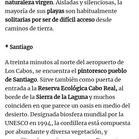
naturaleza virgen
. Aisladas y silenciosas, la
mayoría de sus
playas
son habitualmente
solitarias por ser de difícil acceso
desde
caminos de tierra.
* Santiago
A treinta minutos al norte del aeropuerto de
Los Cabos, se encuentra el
pintoresco pueblo
de Santiago
. Sirve también como puerta de
entrada a la
Reserva Ecológica Cabo Real,
al
borde de la
Sierra de la Laguna
y muchos
coinciden en que parece un oasis en medio del
desierto. Designada biosfera mundial por la
UNESCO en 1994, la cordillera está compuesta
por abundante y diversa vegetación, y