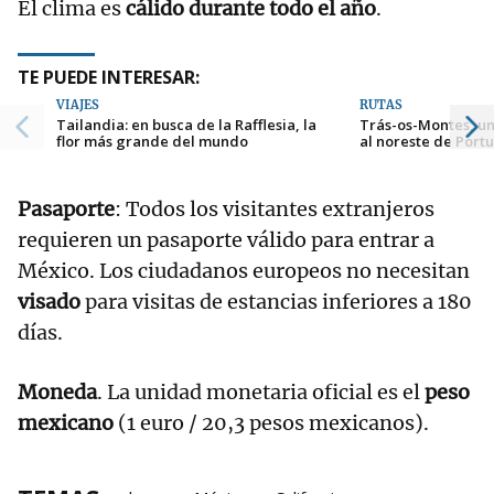
El clima es
cálido durante todo el año
.
TE PUEDE INTERESAR:
VIAJES
RUTAS
Tailandia: en busca de la Rafflesia, la
Trás-os-Montes, u
flor más grande del mundo
al noreste de Port
Pasaporte
: Todos los visitantes extranjeros
requieren un pasaporte válido para entrar a
México. Los ciudadanos europeos no necesitan
visado
para visitas de estancias inferiores a 180
días.
Moneda
. La unidad monetaria oficial es el
peso
mexicano
(1 euro / 20,3 pesos mexicanos).