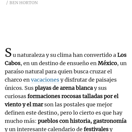
BEN HORTON
S
u naturaleza y su clima han convertido a
Los
Cabos
, en un destino de ensueño en
México
, un
paraíso natural para quien busca cruzar el
charco en
vacaciones
y disfrutar de paisajes
únicos. Sus
playas de arena blanca
y sus
curiosas
formaciones rocosas talladas por el
viento y el mar
son las postales que mejor
definen este destino, pero lo cierto es que hay
mucho más:
pueblos con historia, gastronomía
y un interesante calendario de
festivales
y