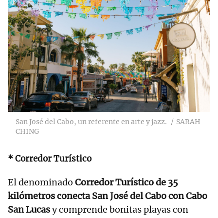
San José del Cabo, un referente en arte y jazz.
SARAH
CHING
* Corredor Turístico
El denominado
Corredor Turístico de 35
kilómetros conecta San José del Cabo con Cabo
San Lucas
y comprende bonitas playas con