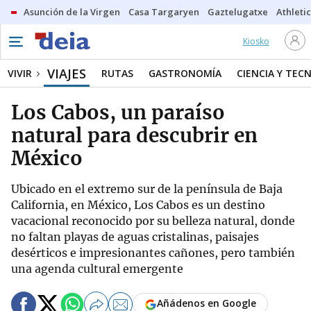
Asunción de la Virgen
Casa Targaryen
Gaztelugatxe
Athletic
Kiosko
VIAJES
VIVIR
RUTAS
GASTRONOMÍA
CIENCIA Y TEC
Los Cabos, un paraíso
natural para descubrir en
México
Ubicado en el extremo sur de la península de Baja
California, en México, Los Cabos es un destino
vacacional reconocido por su belleza natural, donde
no faltan playas de aguas cristalinas, paisajes
desérticos e impresionantes cañones, pero también
una agenda cultural emergente
Añádenos en Google