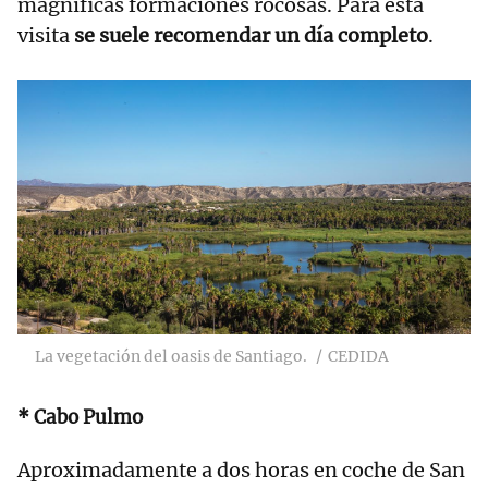
magníficas formaciones rocosas. Para esta
visita
se suele recomendar un día completo
.
La vegetación del oasis de Santiago.
CEDIDA
* Cabo Pulmo
Aproximadamente a dos horas en coche de San