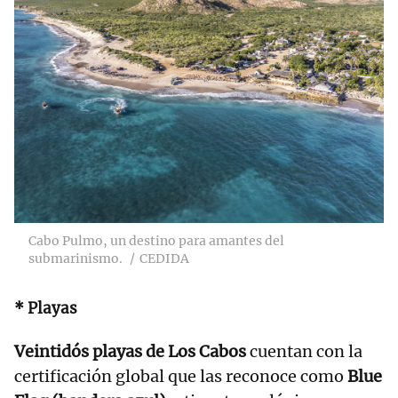
Cabo Pulmo, un destino para amantes del
submarinismo.
CEDIDA
* Playas
Veintidós playas de Los Cabos
cuentan con la
certificación global que las reconoce como
Blue