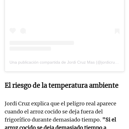
Una publicación compartida de Jordi Cruz Mas (@jordicruzoficial)
El riesgo de la temperatura ambiente
Jordi Cruz explica que el peligro real aparece
cuando el arroz cocido se deja fuera del
frigorífico durante demasiado tiempo.
"Si el
arroz cocido se deja demasiado tiempo a