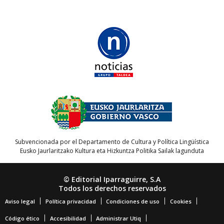
Subvencionada por el Departamento de Cultura y Política Lingüística
Eusko Jaurlaritzako Kultura eta Hizkuntza Politika Sailak lagunduta
© Editorial Iparraguirre, S.A
Todos los derechos reservados
Aviso legal
Política privacidad
Condiciones de uso
Cookies
Código ético
Accesibilidad
Administrar Utiq