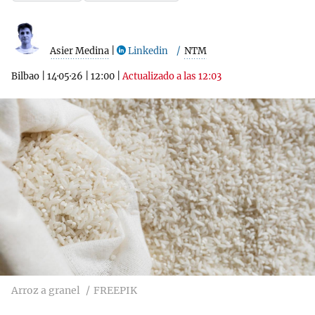
Asier Medina
|
Linkedin
NTM
Bilbao
|
14·05·26
|
12:00
|
Actualizado a las 12:03
Arroz a granel
FREEPIK