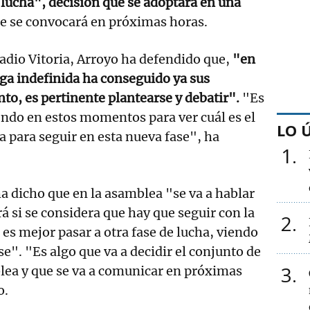
e lucha", decisión que se adoptará en una
e se convocará en próximas horas.
adio Vitoria, Arroyo ha defendido que,
"en
ga indefinida ha conseguido ya sus
anto, es pertinente plantearse y debatir".
"Es
ndo en estos momentos para ver cuál es el
LO 
 para seguir en esta nueva fase", ha
1
ha dicho que en la asamblea "se va a hablar
rá si se considera que hay que seguir con la
2
 es mejor pasar a otra fase de lucha, viendo
e". "Es algo que va a decidir el conjunto de
3
blea y que se va a comunicar en próximas
o.