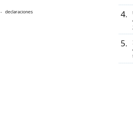
4
declaraciones
5