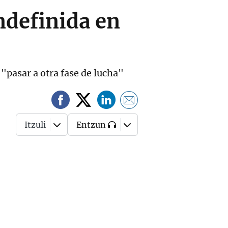
ndefinida en
"pasar a otra fase de lucha"
Itzuli
Entzun