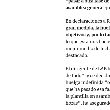
"pasar a otra fase d
asamblea general
qu
En declaraciones a R
gran medida, la huel
objetivos y, por lo t
lo que estamos hacie
mejor medio de lucha
destacado.
El dirigente de LAB 
de todo", y se decidi
huelga indefinida "o
que ha pasado esa fas
la plantilla en asam
horas", ha asegurad