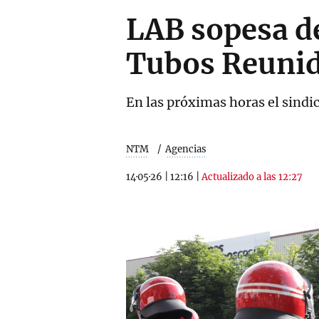
LAB sopesa de
Tubos Reuni
En las próximas horas el sindi
NTM
Agencias
14·05·26
|
12:16
|
Actualizado a las 12:27