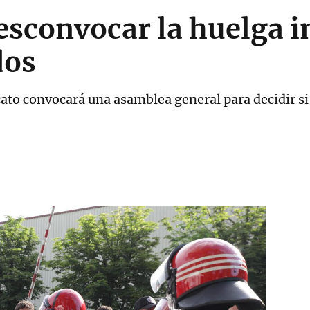
sconvocar la huelga i
dos
cato convocará una asamblea general para decidir si 