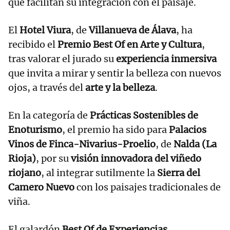
que facilitan su integración con el paisaje.
El
Hotel Viura
, de
Villanueva de Álava
, ha
recibido el
Premio Best Of en Arte y Cultura
,
tras valorar el jurado su
experiencia inmersiva
que invita a mirar y sentir la belleza con nuevos
ojos, a través del
arte y la belleza
.
En la categoría de
Prácticas Sostenibles de
Enoturismo
, el premio ha sido para
Palacios
Vinos de Finca-Nivarius-Proelio
, de
Nalda (La
Rioja)
, por su
visión innovadora del viñedo
riojano
, al integrar sutilmente la
Sierra del
Camero Nuevo
con los paisajes tradicionales de
viña.
El galardón
Best Of de Experiencias