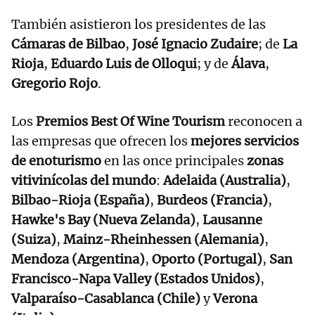
También asistieron los presidentes de las
Cámaras de Bilbao
,
José Ignacio Zudaire
; de
La
Rioja
,
Eduardo Luis de Olloqui
; y de
Álava
,
Gregorio Rojo
.
Los
Premios Best Of Wine Tourism
reconocen a
las empresas que ofrecen los
mejores servicios
de enoturismo
en las once principales
zonas
vitivinícolas del mundo
:
Adelaida (Australia)
,
Bilbao-Rioja (España)
,
Burdeos (Francia)
,
Hawke's Bay (Nueva Zelanda)
,
Lausanne
(Suiza)
,
Mainz-Rheinhessen (Alemania)
,
Mendoza (Argentina)
,
Oporto (Portugal)
,
San
Francisco-Napa Valley (Estados Unidos)
,
Valparaíso-Casablanca (Chile)
y
Verona