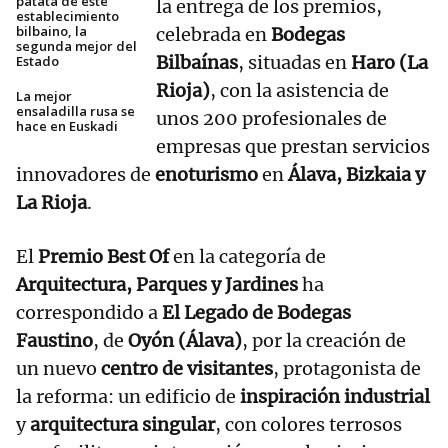
patata de este
la entrega de los premios,
establecimiento
bilbaino, la
celebrada en
Bodegas
segunda mejor del
Bilbaínas
, situadas en
Haro (La
Estado
Rioja)
, con la asistencia de
La mejor
ensaladilla rusa se
unos 200 profesionales de
hace en Euskadi
empresas que prestan servicios
innovadores de
enoturismo
en
Álava, Bizkaia y
La Rioja
.
El
Premio Best Of
en la categoría de
Arquitectura, Parques y Jardines
ha
correspondido a
El Legado de Bodegas
Faustino
, de
Oyón (Álava)
, por la creación de
un nuevo
centro de visitantes
, protagonista de
la reforma: un edificio de
inspiración industrial
y
arquitectura singular
, con colores terrosos