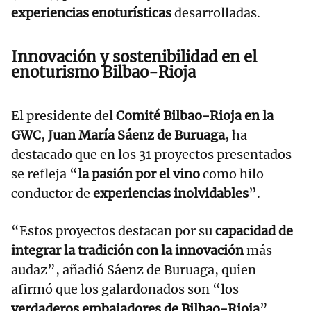
experiencias enoturísticas
desarrolladas.
Innovación y sostenibilidad en el
enoturismo Bilbao-Rioja
El presidente del
Comité Bilbao-Rioja en la
GWC
,
Juan María Sáenz de Buruaga
, ha
destacado que en los 31 proyectos presentados
se refleja “
la pasión por el vino
como hilo
conductor de
experiencias inolvidables
”.
“Estos proyectos destacan por su
capacidad de
integrar la tradición con la innovación
más
audaz”, añadió Sáenz de Buruaga, quien
afirmó que los galardonados son “los
verdaderos embajadores de Bilbao-Rioja
”.