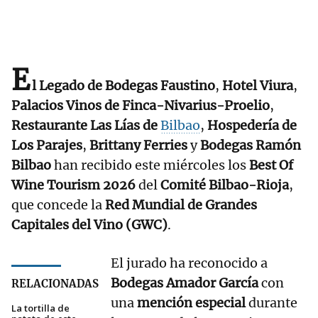
E
l Legado de Bodegas Faustino
,
Hotel Viura
,
Palacios Vinos de Finca-Nivarius-Proelio
,
Restaurante Las Lías de
Bilbao
,
Hospedería de
Los Parajes
,
Brittany Ferries
y
Bodegas Ramón
Bilbao
han recibido este miércoles los
Best Of
Wine Tourism 2026
del
Comité Bilbao-Rioja
,
que concede la
Red Mundial de Grandes
Capitales del Vino (GWC)
.
El jurado ha reconocido a
Bodegas Amador García
con
RELACIONADAS
una
mención especial
durante
La tortilla de