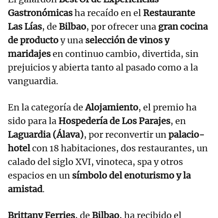
Gastronómicas
ha recaído en el
Restaurante
Las Lías
, de
Bilbao
, por ofrecer una
gran cocina
de producto
y una
selección de vinos y
maridajes
en continuo cambio, divertida, sin
prejuicios y abierta tanto al pasado como a la
vanguardia.
En la categoría de
Alojamiento
, el premio ha
sido para la
Hospedería de Los Parajes
, en
Laguardia (Álava)
, por reconvertir un
palacio-
hotel
con 18 habitaciones, dos restaurantes, un
calado del siglo XVI, vinoteca, spa y otros
espacios en un
símbolo del enoturismo y la
amistad
.
Brittany Ferries
, de
Bilbao
, ha recibido el