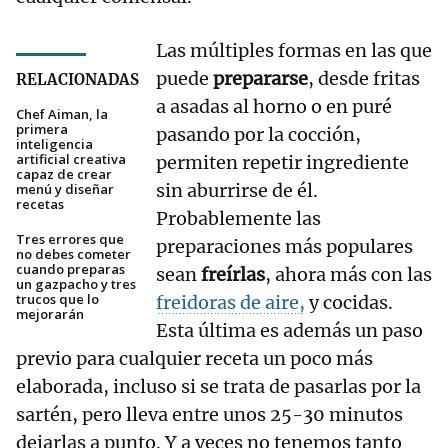
Las múltiples formas en las que
puede
prepararse
, desde fritas
RELACIONADAS
a asadas al horno o en puré
Chef Aiman, la
primera
pasando por la cocción,
inteligencia
artificial creativa
permiten repetir ingrediente
capaz de crear
sin aburrirse de él.
menú y diseñar
recetas
Probablemente las
Tres errores que
preparaciones más populares
no debes cometer
cuando preparas
sean
freírlas
, ahora más con las
un gazpacho y tres
trucos que lo
freidoras de aire,
y cocidas.
mejorarán
Esta última es además un paso
previo para cualquier receta un poco más
elaborada, incluso si se trata de pasarlas por la
sartén, pero lleva entre unos 25-30 minutos
dejarlas a punto. Y a veces no tenemos tanto