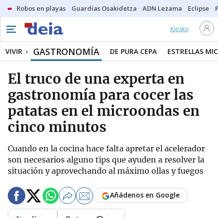
Robos en playas
Guardias Osakidetza
ADN Lezama
Eclipse
Kiosko
GASTRONOMÍA
VIVIR
DE PURA CEPA
ESTRELLAS MIC
El truco de una experta en
gastronomía para cocer las
patatas en el microondas en
cinco minutos
Cuando en la cocina hace falta apretar el acelerador
son necesarios alguno tips que ayuden a resolver la
situación y aprovechando al máximo ollas y fuegos
Añádenos en Google