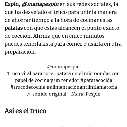
Espín,
@mariapespin
en sus redes sociales, la
que ha desvelado el truco para unir la manera
de ahorrar tiempo a la hora de cocinar estas
patatas
con que estas alcancen el punto exacto
de cocción. Afirma que en cinco minutos
puedes tenerla lista para comer o usarla en otra
preparación.
@mariapespin
Truco viral para cocer patata en el microondas con
papel de cocina y un tenedor
#patatacocida
#trucodecocina
#alimentaciónantiinflamatoria
♬ sonido original - María Pespín
Así es el truco