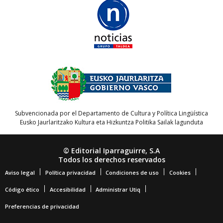
Subvencionada por el Departamento de Cultura y Política Lingüística
Eusko Jaurlaritzako Kultura eta Hizkuntza Politika Sailak lagunduta
© Editorial Iparraguirre, S.A
Todos los derechos reservados
Aviso legal
Política privacidad
Condiciones de uso
Cookies
Código ético
Accesibilidad
Administrar Utiq
Preferencias de privacidad