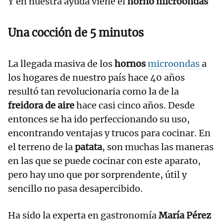
Y en nuestra ayuda viene el
horno microondas
Una cocción de 5 minutos
La llegada masiva de los
hornos
microondas
a
los hogares de nuestro país hace 40 años
resultó tan revolucionaria como la de la
freidora de aire
hace casi cinco años. Desde
entonces se ha ido perfeccionando su uso,
encontrando ventajas y trucos para cocinar. En
el terreno de la
patata
, son muchas las maneras
en las que se puede cocinar con este aparato,
pero hay uno que por sorprendente, útil y
sencillo no pasa desapercibido.
Ha sido la experta en gastronomía
María Pérez