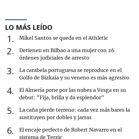
LO MÁS LEÍDO
1
Mikel Santos se queda en el Athletic
2
Detienen en Bilbao a una mujer con 26
órdenes judiciales de arresto
3
La carabela portuguesa se reproduce en el
Golfo de Bizkaia y su veneno es más agresivo
4
El Almería pone por las nubes a Vesga en su
debut: "Fija, brilla y da esplendor"
5
La caña pierde terreno: cada vez más bares la
sustituyen por dobles y jarras
6
El encaje perfecto de Robert Navarro en el
sistema de Terzic