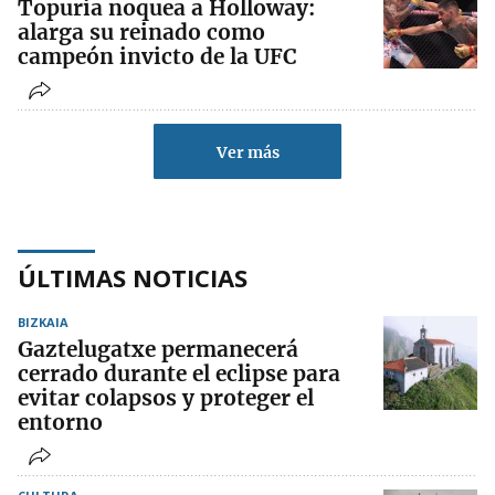
Topuria noquea a Holloway:
alarga su reinado como
campeón invicto de la UFC
Ver más
ÚLTIMAS NOTICIAS
BIZKAIA
Gaztelugatxe permanecerá
cerrado durante el eclipse para
evitar colapsos y proteger el
entorno