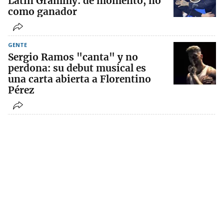
Latin Grammy: de momento, no
como ganador
GENTE
Sergio Ramos "canta" y no
perdona: su debut musical es
una carta abierta a Florentino
Pérez