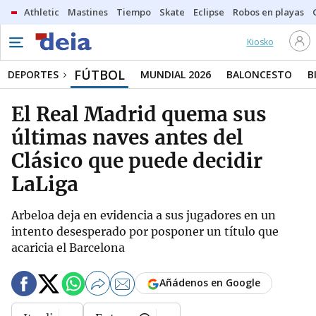
Athletic
Mastines
Tiempo
Skate
Eclipse
Robos en playas
Kiosko
FÚTBOL
DEPORTES
MUNDIAL 2026
BALONCESTO
B
El Real Madrid quema sus
últimas naves antes del
Clásico que puede decidir
LaLiga
Arbeloa deja en evidencia a sus jugadores en un
intento desesperado por posponer un título que
acaricia el Barcelona
Añádenos en Google