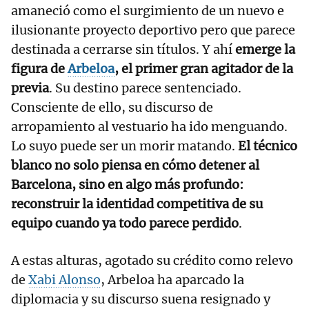
amaneció como el surgimiento de un nuevo e
ilusionante proyecto deportivo pero que parece
destinada a cerrarse sin títulos. Y ahí
emerge la
figura de
Arbeloa
, el primer gran agitador de la
previa
. Su destino parece sentenciado.
Consciente de ello, su discurso de
arropamiento al vestuario ha ido menguando.
Lo suyo puede ser un morir matando.
El técnico
blanco no solo piensa en cómo detener al
Barcelona, sino en algo más profundo:
reconstruir la identidad competitiva de su
equipo cuando ya todo parece perdido
.
A estas alturas, agotado su crédito como relevo
de
Xabi Alonso
, Arbeloa ha aparcado la
diplomacia y su discurso suena resignado y