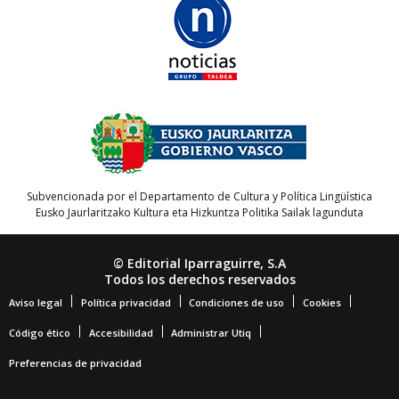
Subvencionada por el Departamento de Cultura y Política Lingüística
Eusko Jaurlaritzako Kultura eta Hizkuntza Politika Sailak lagunduta
© Editorial Iparraguirre, S.A
Todos los derechos reservados
Aviso legal
Política privacidad
Condiciones de uso
Cookies
Código ético
Accesibilidad
Administrar Utiq
Preferencias de privacidad