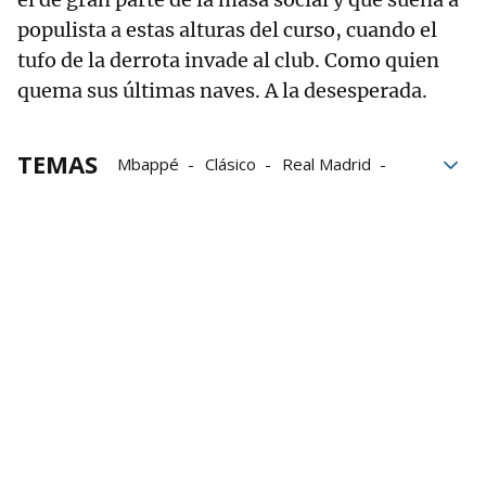
populista a estas alturas del curso, cuando el
tufo de la derrota invade al club. Como quien
quema sus últimas naves. A la desesperada.
TEMAS
Mbappé
Clásico
Real Madrid
Barcelona
LaLiga
Vinicius
Álvaro Arbeloa
Hansi Flick