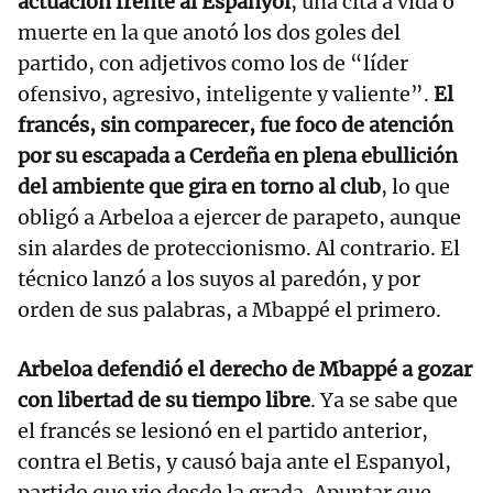
actuación frente al Espanyol
, una cita a vida o
muerte en la que anotó los dos goles del
partido, con adjetivos como los de “líder
ofensivo, agresivo, inteligente y valiente”.
El
francés, sin comparecer, fue foco de atención
por su escapada a Cerdeña en plena ebullición
del ambiente que gira en torno al club
, lo que
obligó a Arbeloa a ejercer de parapeto, aunque
sin alardes de proteccionismo. Al contrario. El
técnico lanzó a los suyos al paredón, y por
orden de sus palabras, a Mbappé el primero.
Arbeloa defendió el derecho de Mbappé a gozar
con libertad de su tiempo libre
. Ya se sabe que
el francés se lesionó en el partido anterior,
contra el Betis, y causó baja ante el Espanyol,
partido que vio desde la grada. Apuntar que