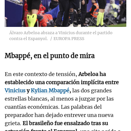
Álvaro Arbeloa abraza a Vinicius durante el partido
contra el Espanyol.
EUROPA PRESS
Mbappé, en el punto de mira
En este contexto de tensión,
Arbeloa ha
establecido una comparación implícita entre
Vinicius
y
Kylian Mbappé
,
las dos grandes
estrellas blancas, al menos a juzgar por las
cuantías económicas. Las palabras del
preparador han dejado entrever una nueva
grieta.
El brasileño fue ensalzado tras su