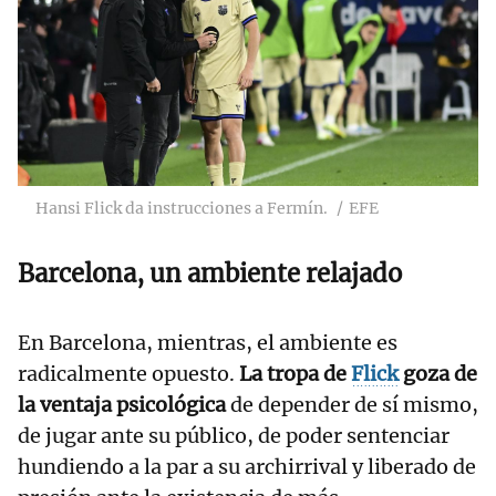
Hansi Flick da instrucciones a Fermín.
EFE
Barcelona, un ambiente relajado
En Barcelona, mientras, el ambiente es
radicalmente opuesto.
La tropa de
Flick
goza de
la ventaja psicológica
de depender de sí mismo,
de jugar ante su público, de poder sentenciar
hundiendo a la par a su archirrival y liberado de