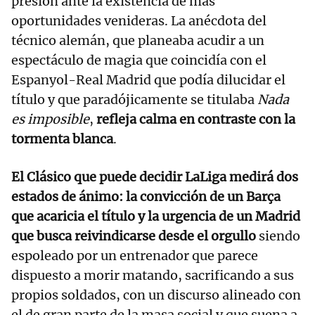
presión ante la existencia de más
oportunidades venideras. La anécdota del
técnico alemán, que planeaba acudir a un
espectáculo de magia que coincidía con el
Espanyol-Real Madrid que podía dilucidar el
título y que paradójicamente se titulaba
Nada
es imposible
,
refleja calma en contraste con la
tormenta blanca
.
El Clásico que puede decidir LaLiga medirá dos
estados de ánimo: la convicción de un Barça
que acaricia el título y la urgencia de un Madrid
que busca reivindicarse desde el orgullo
siendo
espoleado por un entrenador que parece
dispuesto a morir matando, sacrificando a sus
propios soldados, con un discurso alineado con
el de gran parte de la masa social y que suena a