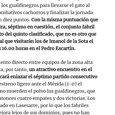
os gualdinegros para llevarse el gato al
ombativos cachorros y finalizar la jornada
n diez puntos.
Con la misma puntuación que
ra, séptimo en cuestión, el conjunto fabril
o del quinto clasificado, que no es otro que
 al que visitarán los de Imanol de la Sota el
s 16.00 horas en el Pedro Escartín.
to directo entre equipos de la zona alta
ta, por tanto,
un atractivo encuentro en el
cará enlazar el séptimo partido consecutivo
streno ligero ante el Mérida (1-0) el
no muerden el polvo los gualdinegros, que
tonces cuatro empates y dos victorias. Los
ado en Lasesarre, por lo que los fabriles
jora lejos de sus dominios, pues no han