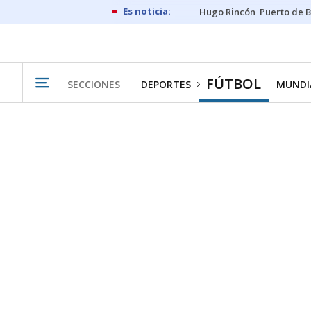
Hugo Rincón
Puerto de B
FÚTBOL
SECCIONES
DEPORTES
MUNDIA