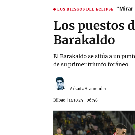
“Mirar 
LOS RIESGOS DEL ECLIPSE
Los puestos d
Barakaldo
El Barakaldo se sitúa a un punto
de su primer triunfo foráneo
Arkaitz Aramendia
Bilbao
|
14·10·25
|
06:58