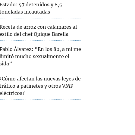
Estado: 57 detenidos y 8,5
toneladas incautadas
Receta de arroz con calamares al
estilo del chef Quique Barella
Pablo Álvarez: “En los 80, a mí me
limitó mucho sexualmente el
sida”
¿Cómo afectan las nuevas leyes de
tráfico a patinetes y otros VMP
eléctricos?