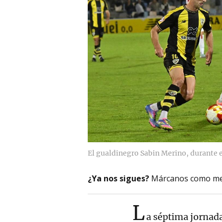
El gualdinegro Sabin Merino, durante e
¿Ya nos sigues?
Márcanos como me
L
a séptima jornada