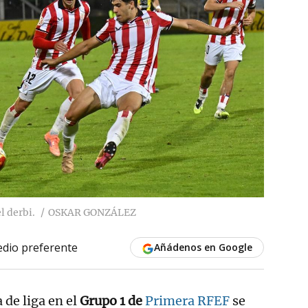
l derbi.
OSKAR GONZÁLEZ
dio preferente
Añádenos en Google
 de liga en el
Grupo 1 de
Primera RFEF
se