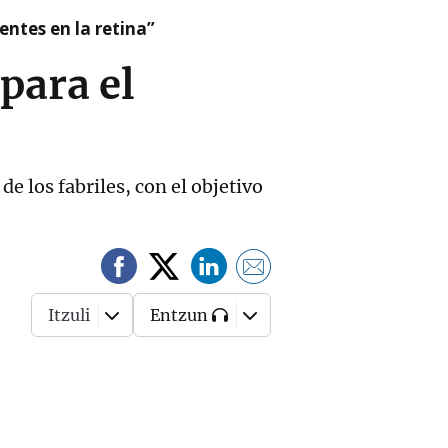
ntes en la retina”
para el
de los fabriles, con el objetivo
Itzuli
Entzun