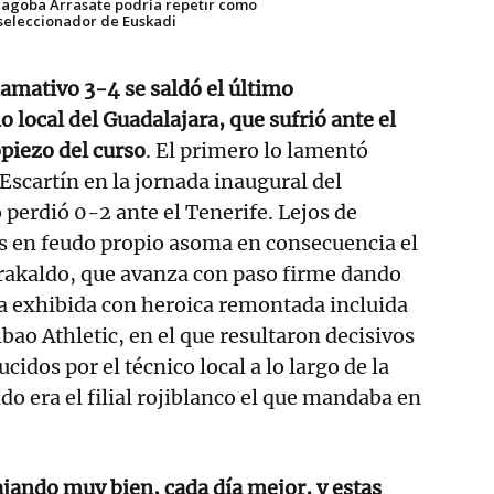
Jagoba Arrasate podría repetir como
seleccionador de Euskadi
lamativo 3-4 se saldó el último
local del Guadalajara, que sufrió ante el
opiezo del curso
. El primero lo lamentó
Escartín en la jornada inaugural del
erdió 0-2 ante el Tenerife. Lejos de
s en feudo propio asoma en consecuencia el
arakaldo, que avanza con paso firme dando
a exhibida con heroica remontada incluida
ilbao Athletic, en el que resultaron decisivos
cidos por el técnico local a lo largo de la
o era el filial rojiblanco el que mandaba en
ajando muy bien, cada día mejor, y estas