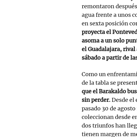
remontaron después l
agua frente a unos c
en sexta posición co
proyecta el Ponteved
asoma a un solo punt
el Guadalajara, rival
sábado a partir de la
Como un enfrentamien
de la tabla se presen
que el Barakaldo bus
sin perder.
Desde el e
pasado 30 de agosto 
coleccionan desde en
dos triunfos han lleg
tienen margen de me