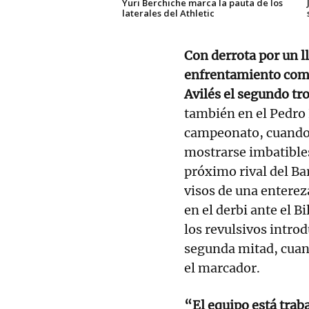
Yuri Berchiche marca la pauta de los
laterales del Athletic
Con derrota por un l
enfrentamiento como 
Avilés el segundo tr
también en el Pedro 
campeonato, cuando p
mostrarse imbatible
próximo rival del B
visos de una enterez
en el derbi ante el B
los revulsivos introdu
segunda mitad, cuand
el marcador.
“El equipo está trab