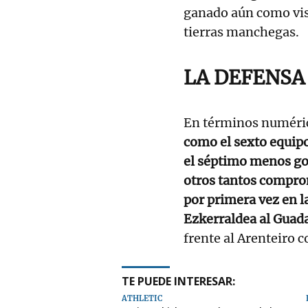
ganado aún como visi
tierras manchegas.
LA DEFENSA
En términos numéric
como el sexto equip
el séptimo menos gol
otros tantos compro
por primera vez en l
Ezkerraldea al Guada
frente al Arenteiro c
TE PUEDE INTERESAR:
ATHLETIC