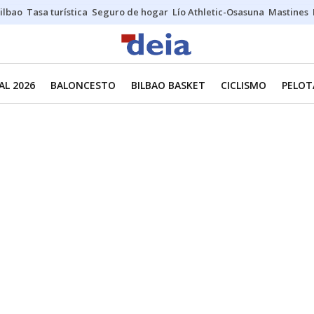
ilbao
Tasa turística
Seguro de hogar
Lío Athletic-Osasuna
Mastines
L 2026
BALONCESTO
BILBAO BASKET
CICLISMO
PELOT