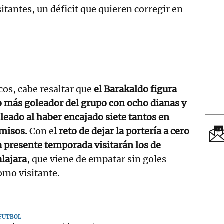
tantes, un déficit que quieren corregir en
os, cabe resaltar que
el Barakaldo figura
o más goleador del grupo con ocho dianas y
eado al haber encajado siete tantos en
misos.
Con e
l reto de dejar la portería a cero
a presente temporada visitarán los de
lajara
, que viene de empatar sin goles
omo visitante.
FÚTBOL