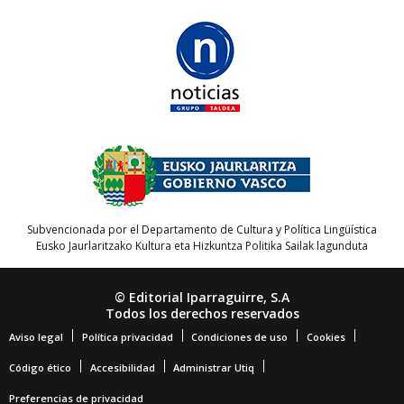
Subvencionada por el Departamento de Cultura y Política Lingüística
Eusko Jaurlaritzako Kultura eta Hizkuntza Politika Sailak lagunduta
© Editorial Iparraguirre, S.A
Todos los derechos reservados
Aviso legal
Política privacidad
Condiciones de uso
Cookies
Código ético
Accesibilidad
Administrar Utiq
Preferencias de privacidad