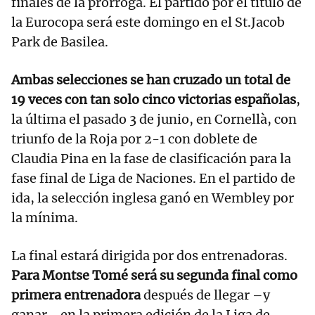
finales de la prórroga. El partido por el título de
la Eurocopa será este domingo en el St.Jacob
Park de Basilea.
Ambas selecciones se han cruzado un total de
19 veces con tan solo cinco victorias españolas
,
la última el pasado 3 de junio, en Cornellà, con
triunfo de la Roja por 2-1 con doblete de
Claudia Pina en la fase de clasificación para la
fase final de Liga de Naciones. En el partido de
ida, la selección inglesa ganó en Wembley por
la mínima.
La final estará dirigida por dos entrenadoras.
Para Montse Tomé será su segunda final como
primera entrenadora
después de llegar –y
ganar– en la primera edición de la Liga de