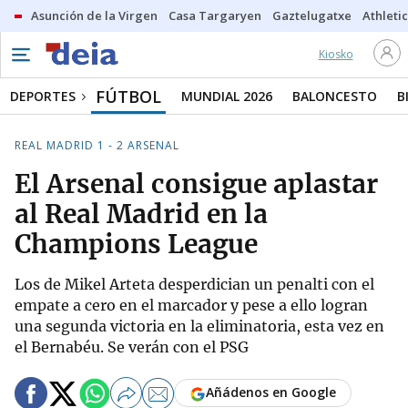
Asunción de la Virgen
Casa Targaryen
Gaztelugatxe
Athletic
Kiosko
FÚTBOL
DEPORTES
MUNDIAL 2026
BALONCESTO
B
REAL MADRID 1 - 2 ARSENAL
El Arsenal consigue aplastar
al Real Madrid en la
Champions League
Los de Mikel Arteta desperdician un penalti con el
empate a cero en el marcador y pese a ello logran
una segunda victoria en la eliminatoria, esta vez en
el Bernabéu. Se verán con el PSG
Añádenos en Google