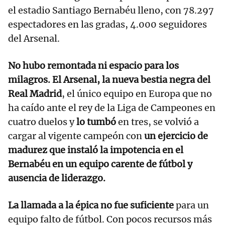
el estadio Santiago Bernabéu lleno, con 78.297
espectadores en las gradas, 4.000 seguidores
del Arsenal.
No hubo remontada ni espacio para los
milagros. El Arsenal, la nueva bestia negra del
Real Madrid
, el único equipo en Europa que no
ha caído ante el rey de la Liga de Campeones en
cuatro duelos y
lo tumbó
en tres, se volvió a
cargar al vigente campeón con
un ejercicio de
madurez que instaló la impotencia en el
Bernabéu en un equipo carente de fútbol y
ausencia de liderazgo.
La llamada a la épica no fue suficiente
para un
equipo falto de fútbol. Con pocos recursos más