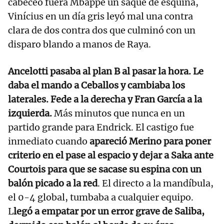
cabeceó fuera Mbappé un saque de esquina,
Vinícius en un día gris leyó mal una contra
clara de dos contra dos que culminó con un
disparo blando a manos de Raya.
Ancelotti pasaba al plan B al pasar la hora. Le
daba el mando a Ceballos y cambiaba los
laterales. Fede a la derecha y Fran García a la
izquierda.
Más minutos que nunca en un
partido grande para Endrick. El castigo fue
inmediato cuando
apareció Merino para poner
criterio en el pase al espacio y dejar a Saka ante
Courtois para que se sacase su espina con un
balón picado a la red
. El directo a la mandíbula,
el 0-4 global, tumbaba a cualquier equipo.
L
legó a empatar por un error grave de Saliba,