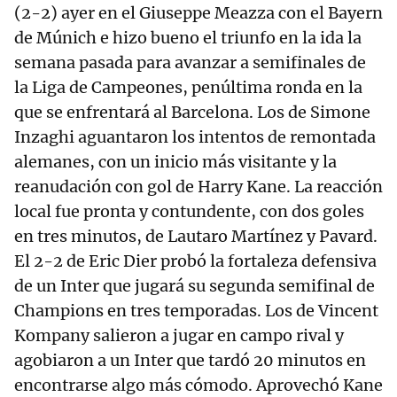
(2-2) ayer en el Giuseppe Meazza con el Bayern
de Múnich e hizo bueno el triunfo en la ida la
semana pasada para avanzar a semifinales de
la Liga de Campeones, penúltima ronda en la
que se enfrentará al Barcelona. Los de Simone
Inzaghi aguantaron los intentos de remontada
alemanes, con un inicio más visitante y la
reanudación con gol de Harry Kane. La reacción
local fue pronta y contundente, con dos goles
en tres minutos, de Lautaro Martínez y Pavard.
El 2-2 de Eric Dier probó la fortaleza defensiva
de un Inter que jugará su segunda semifinal de
Champions en tres temporadas. Los de Vincent
Kompany salieron a jugar en campo rival y
agobiaron a un Inter que tardó 20 minutos en
encontrarse algo más cómodo. Aprovechó Kane