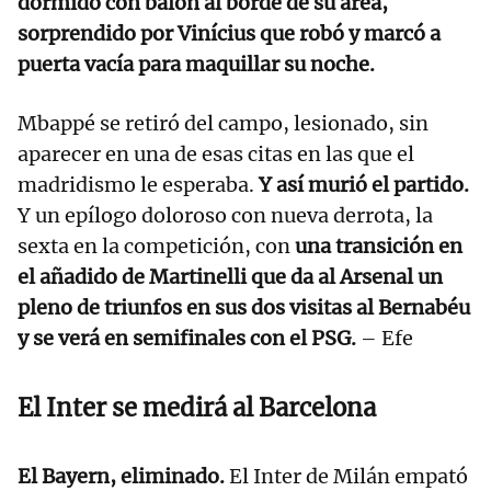
dormido con balón al borde de su área,
sorprendido por Vinícius que robó y marcó a
puerta vacía para maquillar su noche.
Mbappé se retiró del campo, lesionado, sin
aparecer en una de esas citas en las que el
madridismo le esperaba.
Y así murió el partido.
Y un epílogo doloroso con nueva derrota, la
sexta en la competición, con
una transición en
el añadido de Martinelli que da al Arsenal un
pleno de triunfos en sus dos visitas al Bernabéu
y se verá en semifinales con el PSG.
– Efe
El Inter se medirá al Barcelona
El Bayern, eliminado.
El Inter de Milán empató