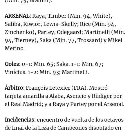
(Min. 75, Brahim).
ARSENAL:
Raya; Timber (Min. 94, White),
Saliba, Kiwior, Lewis-Skelly; Rice (Min. 94,
Zinchenko), Partey, Odegaard; Martinelli (Min.
94, Tierney), Saka (Min. 77, Trossard) y Mikel
Merino.
Goles:
0-1: Min. 65; Saka. 1-1: Min. 67;
Vinícius. 1-2: Min. 93; Martinelli.
Árbitro:
François Letexier (FRA). Mostró
tarjeta amarilla a Alaba, Asencio y Rüdiger por
el Real Madrid; y a Raya y Partey por el Arsenal.
Incidencias:
encuentro de vuelta de los octavos
de final de la Liga de Campeones disputado en