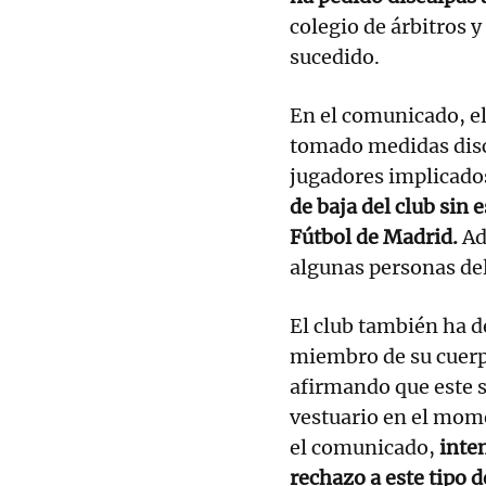
colegio de árbitros y
sucedido.
En el comunicado, e
tomado medidas disc
jugadores implicados
de baja del club sin 
Fútbol de Madrid.
Ad
algunas personas del
El club también ha 
miembro de su cuerpo
afirmando que este 
vestuario en el mome
el comunicado,
inten
rechazo a este tipo 