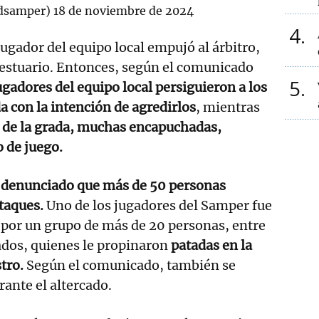
dsamper)
18 de noviembre de 2024
4
jugador del equipo local empujó al árbitro,
 vestuario. Entonces, según el comunicado
5
ugadores del equipo local persiguieron a los
a con la intención de agredirlos
, mientras
 de la grada, muchas encapuchadas,
o de juego.
a denunciado que más de 50 personas
ataques.
Uno de los jugadores del Samper fue
 por un grupo de más de 20 personas, entre
nados, quienes le propinaron
patadas en la
stro.
Según el comunicado, también se
rante el altercado.