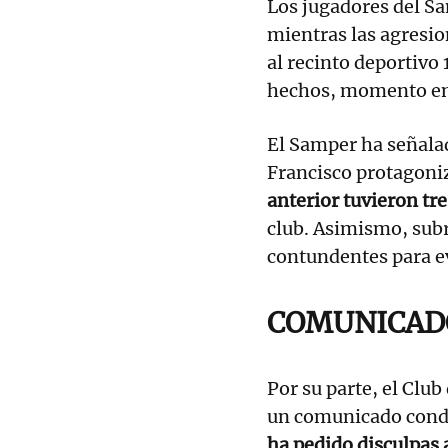
Los jugadores del Sa
mientras las agresio
al recinto deportivo
hechos, momento en 
El Samper ha señalad
Francisco protagoni
anterior tuvieron tr
club. Asimismo, sub
contundentes para e
COMUNICADO
Por su parte, el Clu
un comunicado conde
ha pedido disculpas 