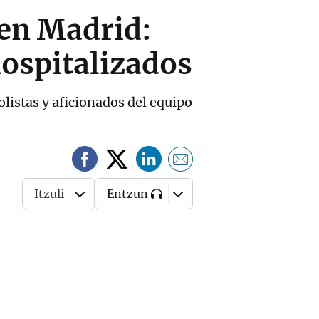
 en Madrid:
hospitalizados
listas y aficionados del equipo
Itzuli
Entzun