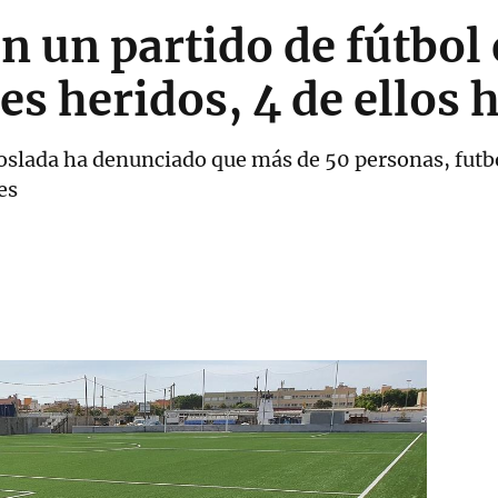
en un partido de fútbol
es heridos, 4 de ellos 
slada ha denunciado que más de 50 personas, futbo
es