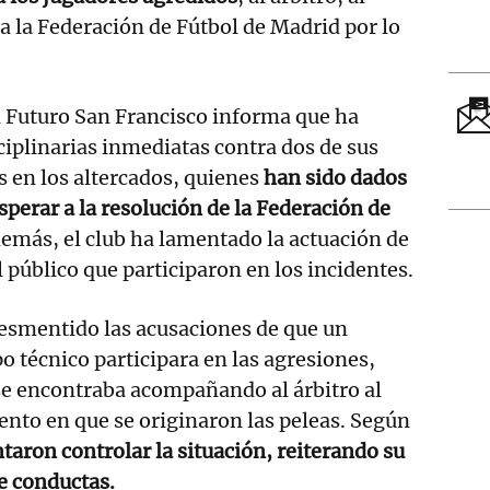
 a la Federación de Fútbol de Madrid por lo
l Futuro San Francisco informa que ha
iplinarias inmediatas contra dos de sus
 en los altercados, quienes
han sido dados
esperar a la resolución de la Federación de
emás, el club ha lamentado la actuación de
 público que participaron en los incidentes.
desmentido las acusaciones de que un
 técnico participara en las agresiones,
se encontraba acompañando al árbitro al
nto en que se originaron las peleas. Según
taron controlar la situación, reiterando su
de conductas.