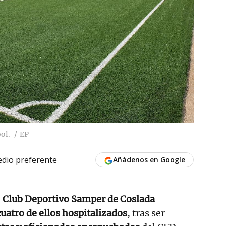
ol.
EP
dio preferente
Añádenos en Google
l
Club Deportivo Samper de Coslada
uatro de ellos hospitalizados
, tras ser