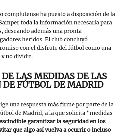
o complutense ha puesto a disposición de la
 Samper toda la información necesaria para
os, deseando además una pronta
ugadores heridos. El club concluyó
omiso con el disfrute del fútbol como una
 y no dividir.
 DE LAS MEDIDAS DE LAS
 DE FÚTBOL DE MADRID
xige una respuesta más firme por parte de la
útbol de Madrid, a la que solicita "medidas
scindible garantizar la seguridad en los
itar que algo así vuelva a ocurrir o incluso