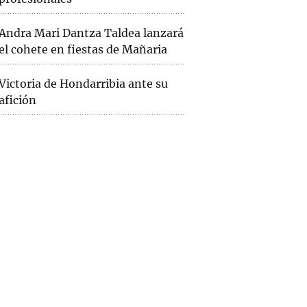
Andra Mari Dantza Taldea lanzará
el cohete en fiestas de Mañaria
Victoria de Hondarribia ante su
afición