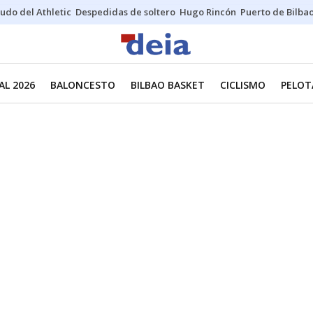
udo del Athletic
Despedidas de soltero
Hugo Rincón
Puerto de Bilba
L 2026
BALONCESTO
BILBAO BASKET
CICLISMO
PELOT