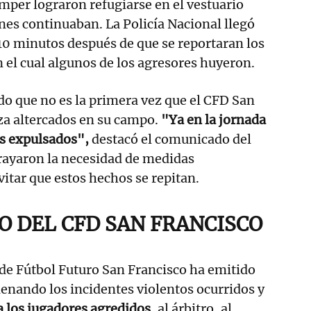
mper lograron refugiarse en el vestuario
nes continuaban. La Policía Nacional llegó
 10 minutos después de que se reportaran los
el cual algunos de los agresores huyeron.
o que no es la primera vez que el CFD San
za altercados en su campo.
"Ya en la jornada
es expulsados",
destacó el comunicado del
rayaron la necesidad de medidas
vitar que estos hechos se repitan.
 DEL CFD SAN FRANCISCO
b de Fútbol Futuro San Francisco ha emitido
nando los incidentes violentos ocurridos y
a los jugadores agredidos
, al árbitro, al