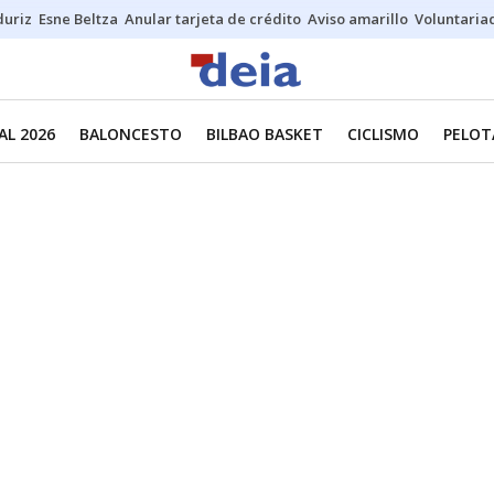
duriz
Esne Beltza
Anular tarjeta de crédito
Aviso amarillo
Voluntaria
L 2026
BALONCESTO
BILBAO BASKET
CICLISMO
PELOT