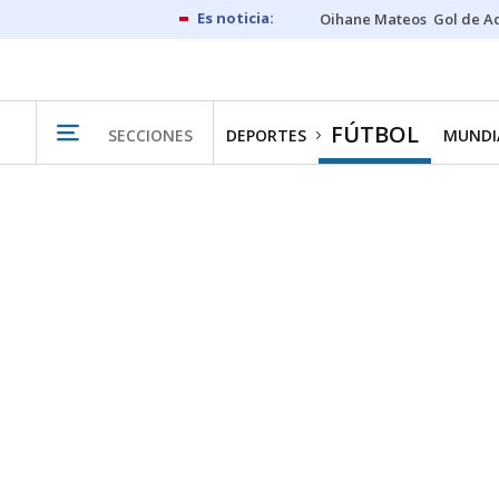
Oihane Mateos
Gol de A
FÚTBOL
SECCIONES
DEPORTES
MUNDIA