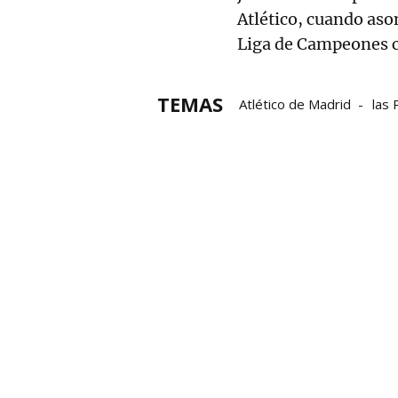
Atlético, cuando aso
Liga de Campeones c
TEMAS
Atlético de Madrid
las