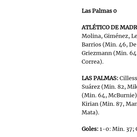
Las Palmas 0
ATLÉTICO DE MADR
Molina, Giménez, Len
Barrios (Min. 46, De
Griezmann (Min. 64, 
Correa).
LAS PALMAS:
Cilles
Suárez (Min. 82, M
(Min. 64, McBurnie)
Kirian (Min. 87, Man
Mata).
Goles:
1-0: Min. 37;