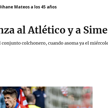
Oihane Mateos a los 45 años
nza al Atlético y a Sim
el conjunto colchonero, cuando asoma ya el miércole