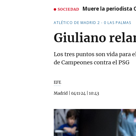
Muere la periodista 
SOCIEDAD
ATLÉTICO DE MADRID 2 - 0 LAS PALMAS
Giuliano rela
Los tres puntos son vida para 
de Campeones contra el PSG
EFE
Madrid
|
04·11·24
|
10:43