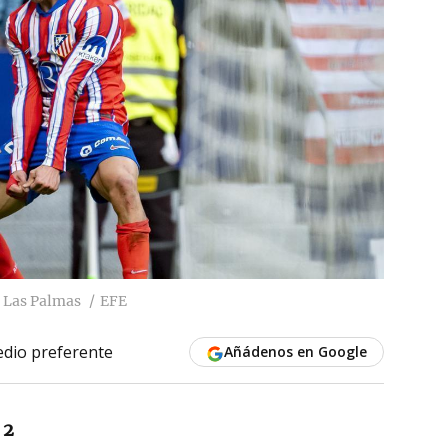
a Las Palmas
EFE
dio preferente
Añádenos en Google
 2