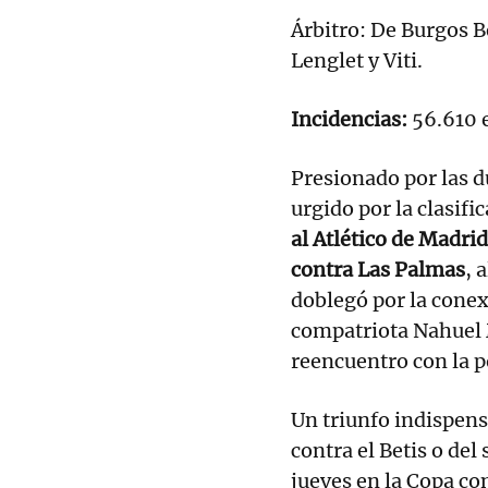
Árbitro: De Burgos 
Lenglet y Viti.
Incidencias:
56.610 
Presionado por las d
urgido por la clasifi
al Atlético de Madri
contra Las Palmas
, 
doblegó por la cone
compatriota Nahuel M
reencuentro con la po
Un triunfo indispens
contra el Betis o del
jueves en la Copa con