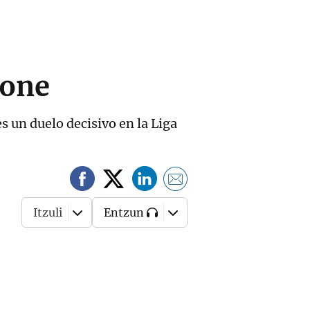
eone
s un duelo decisivo en la Liga
Itzuli
Entzun