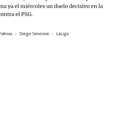
ma ya el miércoles un duelo decisivo en la
ontra el PSG.
 Palmas
Diego Simeone
LaLiga