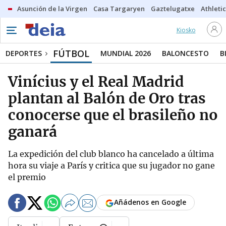
Asunción de la Virgen
Casa Targaryen
Gaztelugatxe
Athletic
Kiosko
FÚTBOL
DEPORTES
MUNDIAL 2026
BALONCESTO
B
Vinícius y el Real Madrid
plantan al Balón de Oro tras
conocerse que el brasileño no
ganará
La expedición del club blanco ha cancelado a última
hora su viaje a París y critica que su jugador no gane
el premio
Añádenos en Google