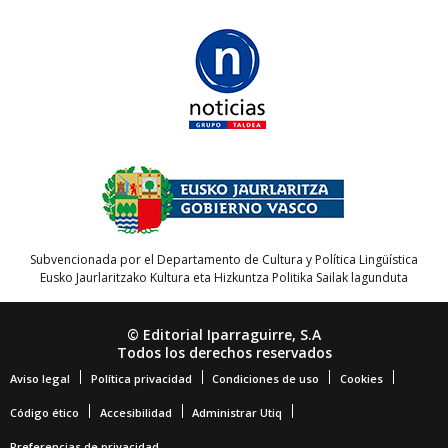
Subvencionada por el Departamento de Cultura y Política Lingüística
Eusko Jaurlaritzako Kultura eta Hizkuntza Politika Sailak lagunduta
© Editorial Iparraguirre, S.A
Todos los derechos reservados
Aviso legal
Política privacidad
Condiciones de uso
Cookies
Código ético
Accesibilidad
Administrar Utiq
Preferencias de privacidad