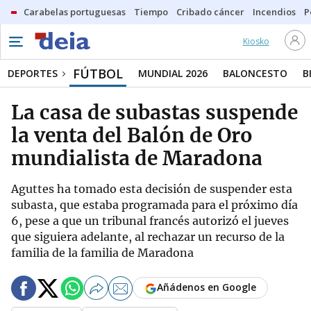
Carabelas portuguesas
Tiempo
Cribado cáncer
Incendios
P
Kiosko
FÚTBOL
DEPORTES
MUNDIAL 2026
BALONCESTO
B
La casa de subastas suspende
la venta del Balón de Oro
mundialista de Maradona
Aguttes ha tomado esta decisión de suspender esta
subasta, que estaba programada para el próximo día
6, pese a que un tribunal francés autorizó el jueves
que siguiera adelante, al rechazar un recurso de la
familia de la familia de Maradona
Añádenos en Google