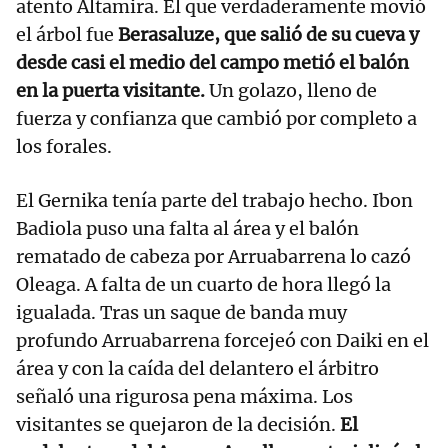
atento Altamira. El que verdaderamente movió
el árbol fue
Berasaluze, que salió de su cueva y
desde casi el medio del campo metió el balón
en la puerta visitante.
Un golazo, lleno de
fuerza y confianza que cambió por completo a
los forales.
El Gernika tenía parte del trabajo hecho. Ibon
Badiola puso una falta al área y el balón
rematado de cabeza por Arruabarrena lo cazó
Oleaga. A falta de un cuarto de hora llegó la
igualada. Tras un saque de banda muy
profundo Arruabarrena forcejeó con Daiki en el
área y con la caída del delantero el árbitro
señaló una rigurosa pena máxima. Los
visitantes se quejaron de la decisión.
El