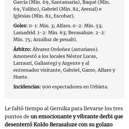
García (Min. 69, Santamaría), Baqué (Min.
69, Valiño), Gabriel (Min. 82, Arenal) e
Iglesias (Min. 82, Escobar).
Goles:
0-1: Min. 3; Alfaro. 0-2: Min. 53;
Lamadrid. 1-2: Min. 63; Berasaluze. 2-2:
Min. 75; Arzalluz de penalti.
Árbitro:
Álvarez Ordoñez (asturiano).
Amonestó a los locales Néstor Lucas,
Larrauri, Gallastegi y Argente y al
entrenador visitante, Gabriel, Garro, Alfaro y
Huete.
Incidencias:
900 espectadores en Urbieta.
Le faltó tiempo al Gernika para llevarse los tres
puntos de
un emocionante y vibrante derbi que
desenterró Koldo Berasaluze con su golazo