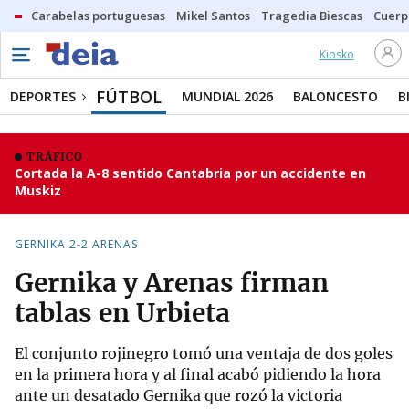
Carabelas portuguesas
Mikel Santos
Tragedia Biescas
Cuerp
Kiosko
FÚTBOL
DEPORTES
MUNDIAL 2026
BALONCESTO
B
TRÁFICO
Cortada la A-8 sentido Cantabria por un accidente en
Muskiz
GERNIKA 2-2 ARENAS
Gernika y Arenas firman
tablas en Urbieta
El conjunto rojinegro tomó una ventaja de dos goles
en la primera hora y al final acabó pidiendo la hora
ante un desatado Gernika que rozó la victoria