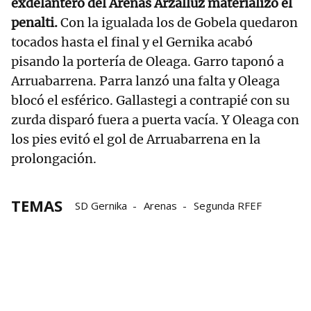
exdelantero del Arenas Arzalluz materializó el
penalti.
Con la igualada los de Gobela quedaron
tocados hasta el final y el Gernika acabó
pisando la portería de Oleaga. Garro taponó a
Arruabarrena. Parra lanzó una falta y Oleaga
blocó el esférico. Gallastegi a contrapié con su
zurda disparó fuera a puerta vacía. Y Oleaga con
los pies evitó el gol de Arruabarrena en la
prolongación.
TEMAS
SD Gernika
Arenas
Segunda RFEF