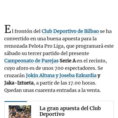
E
l frontón del
Club
Deportivo
de
Bilbao
se ha
convertido en una buena apuesta para la
remozada Pelota Pro Liga, que programará este
sábado su tercer partido del presente
Campeonato
de
Parejas
Serie A
en el recinto,
cuyo aforo es de unos 700 espectadores. Se
cruzarán
Jokin
Altuna
y
Joseba
Ezkurdia
y
Jaka-Iztueta
, a partir de las 17.00 horas.
Quedan unas cuarenta entradas a la venta.
La gran apuesta del Club
Deportivo