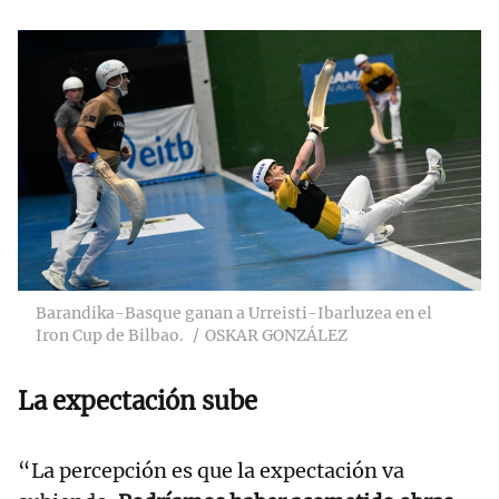
Barandika-Basque ganan a Urreisti-Ibarluzea en el
Iron Cup de Bilbao.
OSKAR GONZÁLEZ
La expectación sube
“La percepción es que la expectación va