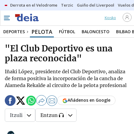
Derrota en el Velodrome
Terzic
Guiño del Liverpool
Vuelos d
Kiosko
PELOTA
DEPORTES
FÚTBOL
BALONCESTO
BILBAO 
"El Club Deportivo es una
plaza reconocida"
Iñaki López, presidente del Club Deportivo, analiza
de forma positiva la incorporación de la cancha de
Alameda Rekalde al circuito de la pelota profesional
Añádenos en Google
Itzuli
Entzun