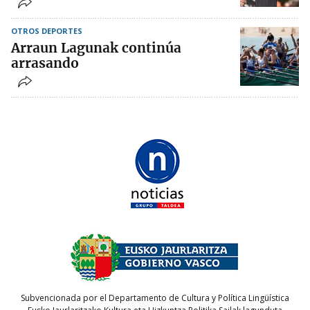
OTROS DEPORTES
Arraun Lagunak continúa
arrasando
Subvencionada por el Departamento de Cultura y Política Lingüística