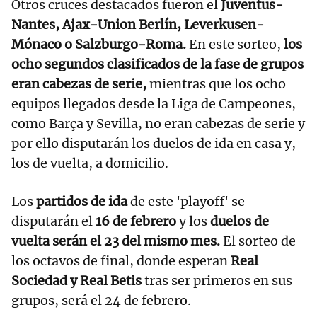
Otros cruces destacados fueron el
Juventus-
Nantes, Ajax-Union Berlín, Leverkusen-
Mónaco o Salzburgo-Roma.
En este sorteo,
los
ocho segundos clasificados de la fase de grupos
eran cabezas de serie,
mientras que los ocho
equipos llegados desde la Liga de Campeones,
como Barça y Sevilla, no eran cabezas de serie y
por ello disputarán los duelos de ida en casa y,
los de vuelta, a domicilio.
Los
partidos de ida
de este 'playoff' se
disputarán el
16 de febrero
y los
duelos de
vuelta serán el 23 del mismo mes.
El sorteo de
los octavos de final, donde esperan
Real
Sociedad y Real Betis
tras ser primeros en sus
grupos, será el 24 de febrero.