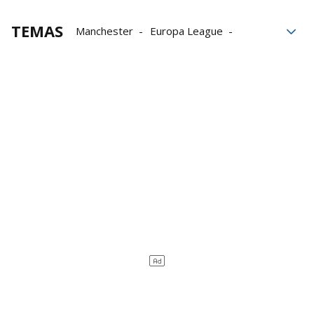
TEMAS
Manchester
Europa League
Cristiano Ronaldo
Liga Europa