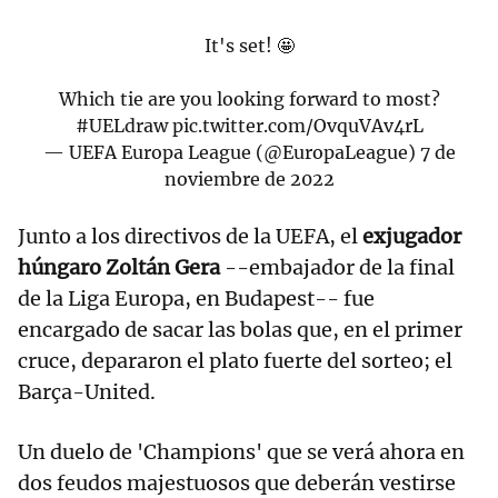
It's set! 🤩
Which tie are you looking forward to most?
#UELdraw
pic.twitter.com/OvquVAv4rL
— UEFA Europa League (@EuropaLeague)
7 de
noviembre de 2022
Junto a los directivos de la UEFA, el
exjugador
húngaro Zoltán Gera
--embajador de la final
de la Liga Europa, en Budapest-- fue
encargado de sacar las bolas que, en el primer
cruce, depararon el plato fuerte del sorteo; el
Barça-United.
Un duelo de 'Champions' que se verá ahora en
dos feudos majestuosos que deberán vestirse