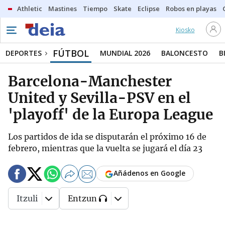
Athletic
Mastines
Tiempo
Skate
Eclipse
Robos en playas
Kiosko
FÚTBOL
DEPORTES
MUNDIAL 2026
BALONCESTO
B
Barcelona-Manchester
United y Sevilla-PSV en el
'playoff' de la Europa League
Los partidos de ida se disputarán el próximo 16 de
febrero, mientras que la vuelta se jugará el día 23
Añádenos en Google
Itzuli
Entzun