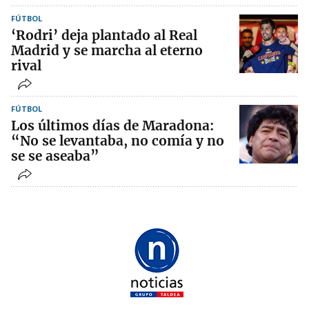
FÚTBOL
‘Rodri’ deja plantado al Real
Madrid y se marcha al eterno
rival
FÚTBOL
Los últimos días de Maradona:
“No se levantaba, no comía y no
se se aseaba”