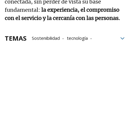
conectada, sin perder de vista su base
fundamental:
la experiencia, el compromiso
con el servicio y la cercanía con las personas.
TEMAS
Sostenibilidad
tecnología
Lurra Sariak
Consorcio de Aguas Bilbao Bizkaia
Encuentro DEIA