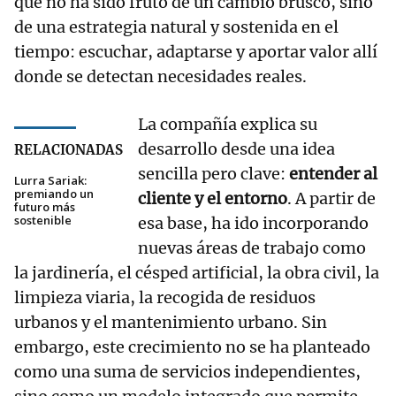
que no ha sido fruto de un cambio brusco, sino
de una estrategia natural y sostenida en el
tiempo: escuchar, adaptarse y aportar valor allí
donde se detectan necesidades reales.
La compañía explica su
desarrollo desde una idea
RELACIONADAS
sencilla pero clave:
entender al
Lurra Sariak:
premiando un
cliente y el entorno
. A partir de
futuro más
sostenible
esa base, ha ido incorporando
nuevas áreas de trabajo como
la jardinería, el césped artificial, la obra civil, la
limpieza viaria, la recogida de residuos
urbanos y el mantenimiento urbano. Sin
embargo, este crecimiento no se ha planteado
como una suma de servicios independientes,