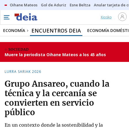
Oihane Mateos
Gol de Aduriz
Esne Beltza
Anular tarjeta de c
Kiosko
ENCUENTROS DEIA
ECONOMÍA
ECONOMÍA DOMÉSTI
SOCIEDAD
Muere la periodista Oihane Mateos a los 45 años
LURRA SARIAK 2026
Grupo Ansareo, cuando la
técnica y la cercanía se
convierten en servicio
público
En un contexto donde la sostenibilidad y la