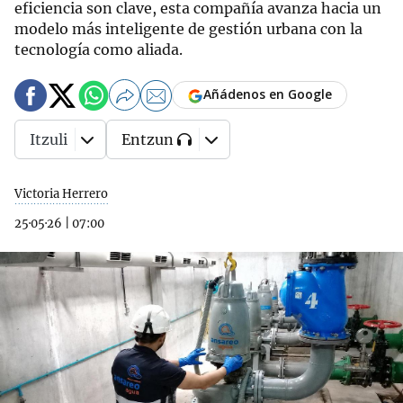
eficiencia son clave, esta compañía avanza hacia un
modelo más inteligente de gestión urbana con la
tecnología como aliada.
Añádenos en Google
Itzuli
Entzun
Victoria Herrero
25·05·26
|
07:00