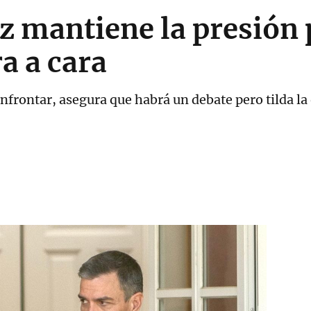
 mantiene la presión 
a a cara
nfrontar, asegura que habrá un debate pero tilda la o