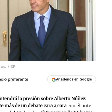
chez
EP
dio preferente
Añádenos en Google
tendrá la presión sobre Alberto Núñez
te más de un debate cara a cara
con él ante