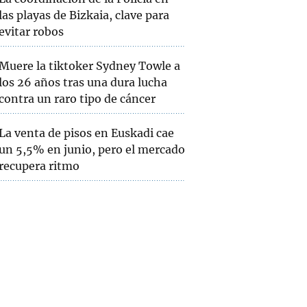
las playas de Bizkaia, clave para
evitar robos
Muere la tiktoker Sydney Towle a
los 26 años tras una dura lucha
contra un raro tipo de cáncer
La venta de pisos en Euskadi cae
un 5,5% en junio, pero el mercado
recupera ritmo