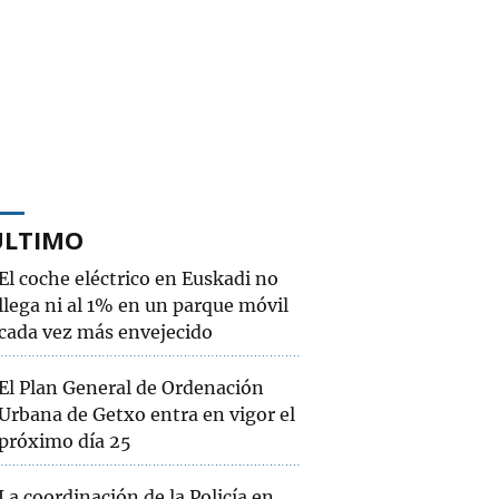
ÚLTIMO
El coche eléctrico en Euskadi no
llega ni al 1% en un parque móvil
cada vez más envejecido
El Plan General de Ordenación
Urbana de Getxo entra en vigor el
próximo día 25
La coordinación de la Policía en