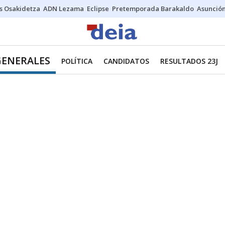
s Osakidetza
ADN Lezama
Eclipse
Pretemporada Barakaldo
Asunción
GENERALES
POLÍTICA
CANDIDATOS
RESULTADOS 23J