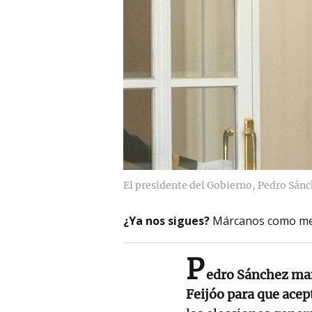
El presidente del Gobierno, Pedro Sán
¿Ya nos sigues?
Márcanos como me
P
edro Sánchez man
Feijóo para que acep