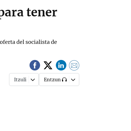
para tener
ferta del socialista de
Itzuli
Entzun