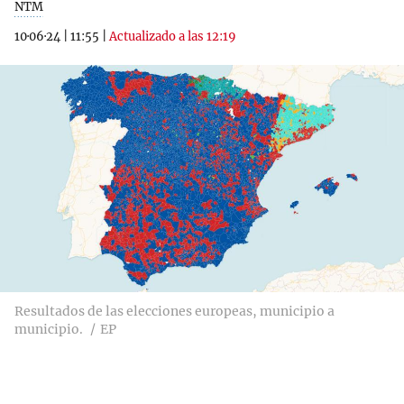
NTM
10·06·24
|
11:55
|
Actualizado a las 12:19
Resultados de las elecciones europeas, municipio a
municipio.
EP