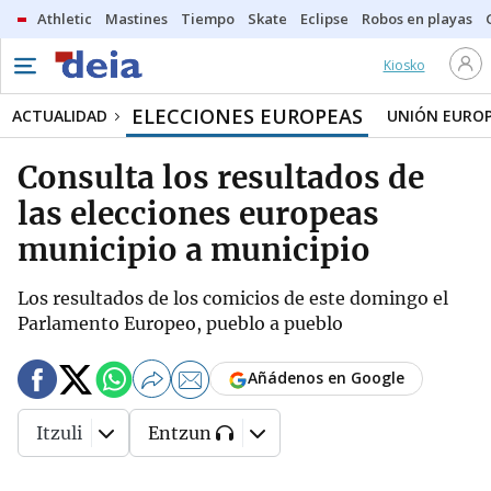
Athletic
Mastines
Tiempo
Skate
Eclipse
Robos en playas
Kiosko
ELECCIONES EUROPEAS
ACTUALIDAD
UNIÓN EURO
Consulta los resultados de
las elecciones europeas
municipio a municipio
Los resultados de los comicios de este domingo el
Parlamento Europeo, pueblo a pueblo
Añádenos en Google
Itzuli
Entzun