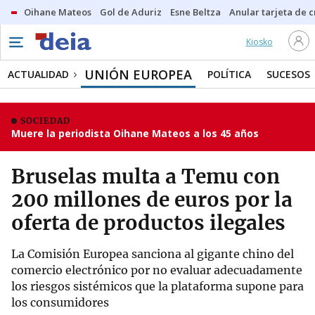
Oihane Mateos
Gol de Aduriz
Esne Beltza
Anular tarjeta de c
Kiosko
UNIÓN EUROPEA
ACTUALIDAD
POLÍTICA
SUCESOS
SOCIEDAD
Muere la periodista Oihane Mateos a los 45 años
Bruselas multa a Temu con
200 millones de euros por la
oferta de productos ilegales
La Comisión Europea sanciona al gigante chino del
comercio electrónico por no evaluar adecuadamente
los riesgos sistémicos que la plataforma supone para
los consumidores