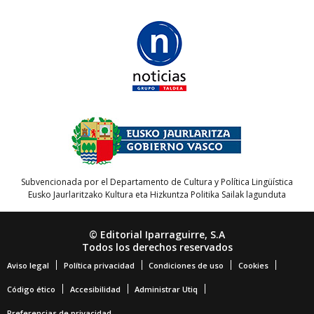
Subvencionada por el Departamento de Cultura y Política Lingüística
Eusko Jaurlaritzako Kultura eta Hizkuntza Politika Sailak lagunduta
© Editorial Iparraguirre, S.A
Todos los derechos reservados
Aviso legal
Política privacidad
Condiciones de uso
Cookies
Código ético
Accesibilidad
Administrar Utiq
Preferencias de privacidad