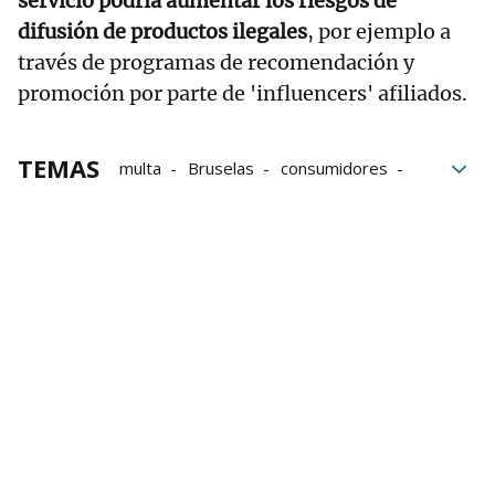
servicio podría aumentar los riesgos de
difusión de productos ilegales
, por ejemplo a
través de programas de recomendación y
promoción por parte de 'influencers' afiliados.
TEMAS
multa
Bruselas
consumidores
comercio electrónico
Comisión Europea