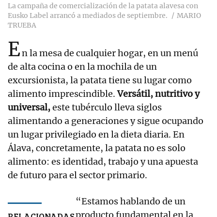
La campaña de comercialización de la patata alavesa con
Eusko Label arrancó a mediados de septiembre.
MARIO
TRUEBA
E
n la mesa de cualquier hogar, en un menú
de alta cocina o en la mochila de un
excursionista, la patata tiene su lugar como
alimento imprescindible.
Versátil, nutritivo y
universal,
este tubérculo lleva siglos
alimentando a generaciones y sigue ocupando
un lugar privilegiado en la dieta diaria. En
Álava, concretamente, la patata no es solo
alimento: es identidad, trabajo y una apuesta
de futuro para el sector primario.
“Estamos hablando de un
producto fundamental en la
RELACIONADAS