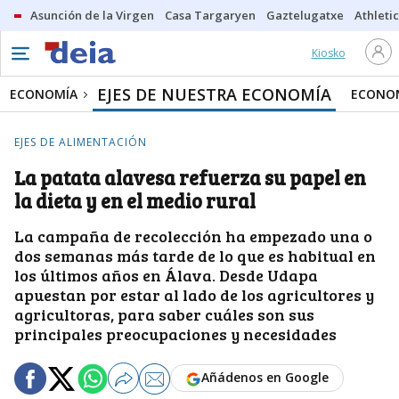
Asunción de la Virgen
Casa Targaryen
Gaztelugatxe
Athletic
Kiosko
EJES DE NUESTRA ECONOMÍA
ECONOMÍA
ECONOM
EJES DE ALIMENTACIÓN
La patata alavesa refuerza su papel en
la dieta y en el medio rural
La campaña de recolección ha empezado una o
dos semanas más tarde de lo que es habitual en
los últimos años en Álava. Desde Udapa
apuestan por estar al lado de los agricultores y
agricultoras, para saber cuáles son sus
principales preocupaciones y necesidades
Añádenos en Google