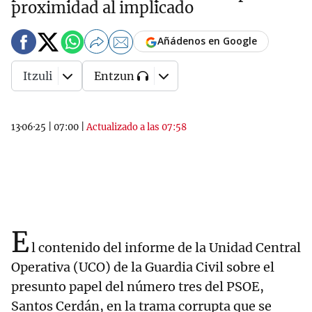
proximidad al implicado
Añádenos en Google
Itzuli
Entzun
13·06·25
|
07:00
|
Actualizado a las 07:58
E
l contenido del informe de la Unidad Central
Operativa (UCO) de la Guardia Civil sobre el
presunto papel del número tres del PSOE,
Santos Cerdán, en la trama corrupta que se