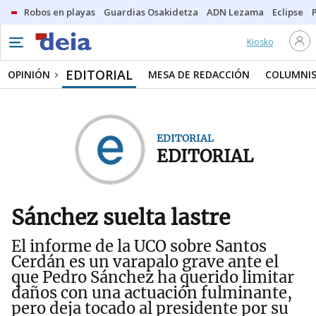
Robos en playas
Guardias Osakidetza
ADN Lezama
Eclipse
Kiosko
EDITORIAL
OPINIÓN
MESA DE REDACCIÓN
COLUMNI
EDITORIAL
EDITORIAL
Sánchez suelta lastre
El informe de la UCO sobre Santos
Cerdán es un varapalo grave ante el
que Pedro Sánchez ha querido limitar
daños con una actuación fulminante,
pero deja tocado al presidente por su