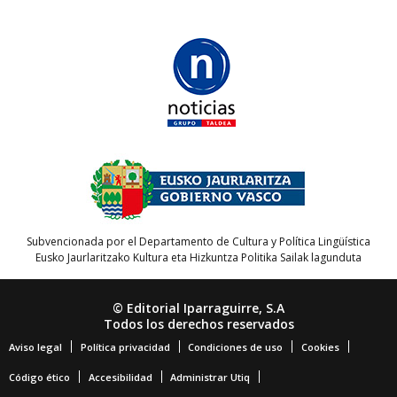
Subvencionada por el Departamento de Cultura y Política Lingüística
Eusko Jaurlaritzako Kultura eta Hizkuntza Politika Sailak lagunduta
© Editorial Iparraguirre, S.A
Todos los derechos reservados
Aviso legal
Política privacidad
Condiciones de uso
Cookies
Código ético
Accesibilidad
Administrar Utiq