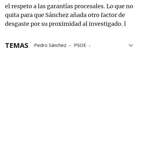
el respeto a las garantías procesales. Lo que no
quita para que Sánchez añada otro factor de
desgaste por su proximidad al investigado. l
TEMAS
Pedro Sánchez
PSOE
Santos Cerdán
corrupción
José Luis Ábalos
Guardia Civil