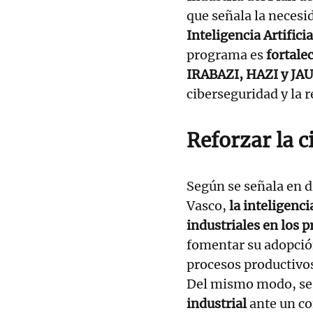
que señala la necesi
Inteligencia Artifici
programa es
fortale
IRABAZI, HAZI y JAU
ciberseguridad y la r
Reforzar la c
Según se señala en 
Vasco,
la inteligenci
industriales en los
fomentar su adopción
procesos productivos
Del mismo modo, se
industrial
ante un co