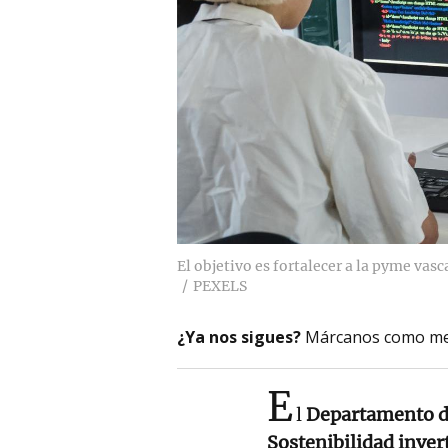
El objetivo es fortalecer a la pyme vas
PEXELS
¿Ya nos sigues?
Márcanos como me
E
l
Departamento de
Sostenibilidad inver