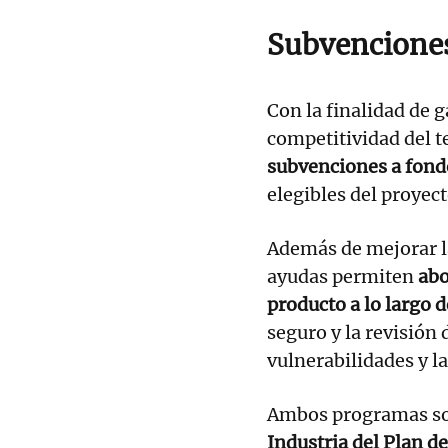
Subvenciones
Con la finalidad de g
competitividad del t
subvenciones a fondo
elegibles del proyec
Además de mejorar la
ayudas permiten
abo
producto a lo largo d
seguro y la revisión 
vulnerabilidades y la
Ambos programas son
Industria del Plan d