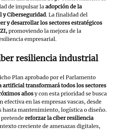
dad de impulsar la
adopción de la
al y Ciberseguridad
. La finalidad del
cer y desarrollar los sectores estratégicos
ZI,
promoviendo la mejora de la
esiliencia empresarial.
iber resiliencia industrial
dicho Plan aprobado por el Parlamento
a artificial transformará todos los sectores
 próximos años
y con esta prioridad se busca
 efectiva en las empresas vascas, desde
 hasta mantenimiento, logística o diseño.
 pretende
reforzar la ciber resiliencia
ntexto creciente de amenazas digitales,