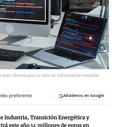
ca ante ciberataques y robo de información sensible .
dio preferente
Añádenos en Google
 Industria, Transición Energética y
tirá este año 14 millones de euros en