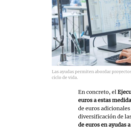
Las ayudas permiten abordar proyectos 
ciclo de vida.
En concreto, el
Ejecu
euros a estas medid
de euros adicionales
diversificación de la
de euros en ayudas 