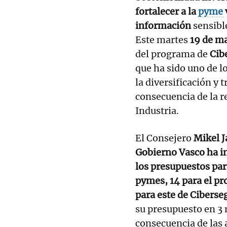
fortalecer a la
pyme
información
sensibl
Este martes
19 de ma
del programa de
Cib
que ha sido uno de l
la diversificación y
consecuencia de la r
Industria.
El Consejero
Mikel J
Gobierno Vasco ha i
los presupuestos par
pymes, 14 para el pro
para este de Ciberse
su presupuesto en 3
consecuencia de las 