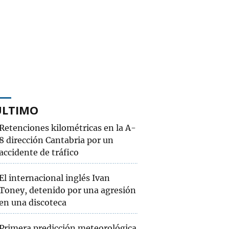
ÚLTIMO
Retenciones kilométricas en la A-
8 dirección Cantabria por un
accidente de tráfico
El internacional inglés Ivan
Toney, detenido por una agresión
en una discoteca
Primera predicción meteorológica