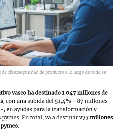
de ciberseguridad de producto a lo largo de todo su
tivo vasco ha destinado 1.047 millones de
as
, con una subida del 51,4% - 87 millones
 -, en ayudas para la transformación y
s pymes. En total, va a destinar
277 millones
a pymes.