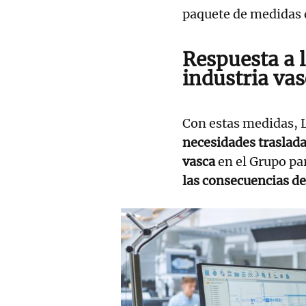
paquete de medidas d
Respuesta a l
industria va
Con estas medidas, 
necesidades traslada
vasca
en el Grupo par
las consecuencias de