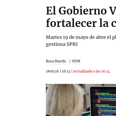
El Gobierno V
fortalecer la
Martes 19 de mayo de abre el p
gestiona SPRI
Rosa Martín
NTM
18·05·26
|
16:12
|
Actualizado a las 16:14