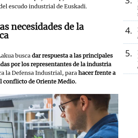
3
el escudo industrial de Euskadi.
as necesidades de la
4
sca
5
Lakua busca
dar respuesta a las principales
das por los representantes de la industria
a la Defensa Industrial, para
hacer frente a
l conflicto de Oriente Medio.