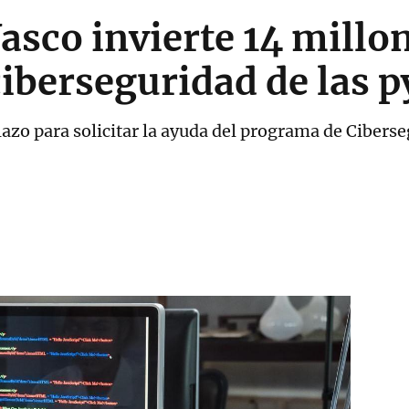
asco invierte 14 millo
 ciberseguridad de las 
lazo para solicitar la ayuda del programa de Ciberse