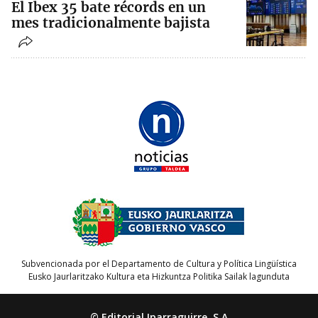
El Ibex 35 bate récords en un
mes tradicionalmente bajista
Subvencionada por el Departamento de Cultura y Política Lingüística
Eusko Jaurlaritzako Kultura eta Hizkuntza Politika Sailak lagunduta
© Editorial Iparraguirre, S.A