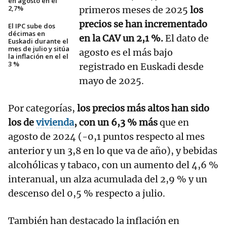
en agosto en el
2,7%
primeros meses de 2025
los
precios se han incrementado
El IPC sube dos
décimas en
en la CAV un 2,1 %.
El dato de
Euskadi durante el
mes de julio y sitúa
agosto es el más bajo
la inflación en el el
3 %
registrado en Euskadi desde
mayo de 2025.
Por categorías,
los precios más altos han sido
los de
vivienda
, con un 6,3 % más
que en
agosto de 2024 (-0,1 puntos respecto al mes
anterior y un 3,8 en lo que va de año), y bebidas
alcohólicas y tabaco, con un aumento del 4,6 %
interanual, un alza acumulada del 2,9 % y un
descenso del 0,5 % respecto a julio.
También han destacado la inflación en