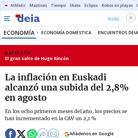
Athletic
Mastines
Tiempo
Skate
Eclipse
Robos en playas
Kiosko
ECONOMÍA
ECONOMÍA DOMÉSTICA
ENCUENTROS DEIA
ATHLETIC
El gran salto de Hugo Rincón
La inflación en Euskadi
alcanzó una subida del 2,8%
en agosto
En los ocho primeros meses del año, los precios se
han incrementado en la CAV un 2,1 %
Añádenos en Google