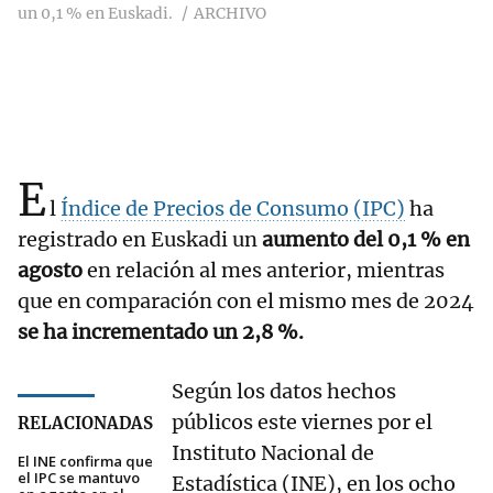
un 0,1 % en Euskadi.
ARCHIVO
E
l
Índice de Precios de Consumo (IPC)
ha
registrado en Euskadi un
aumento del 0,1 % en
agosto
en relación al mes anterior, mientras
que en comparación con el mismo mes de 2024
se ha incrementado un 2,8 %.
Según los datos hechos
públicos este viernes por el
RELACIONADAS
Instituto Nacional de
El INE confirma que
el IPC se mantuvo
Estadística (INE), en los ocho