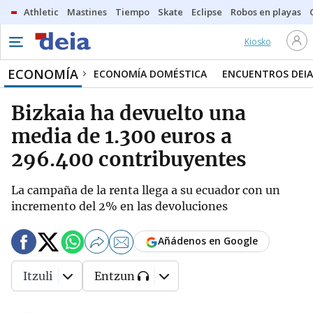
Athletic
Mastines
Tiempo
Skate
Eclipse
Robos en playas
Kiosko
ECONOMÍA
ECONOMÍA DOMÉSTICA
ENCUENTROS DEIA
Bizkaia ha devuelto una
media de 1.300 euros a
296.400 contribuyentes
La campaña de la renta llega a su ecuador con un
incremento del 2% en las devoluciones
Añádenos en Google
Itzuli
Entzun