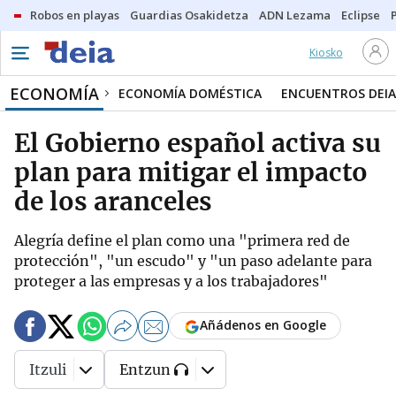
Robos en playas
Guardias Osakidetza
ADN Lezama
Eclipse
Kiosko
ECONOMÍA
ECONOMÍA DOMÉSTICA
ENCUENTROS DEIA
El Gobierno español activa su
plan para mitigar el impacto
de los aranceles
Alegría define el plan como una "primera red de
protección", "un escudo" y "un paso adelante para
proteger a las empresas y a los trabajadores"
Añádenos en Google
Itzuli
Entzun