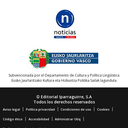
Subvencionada por el Departamento de Cultura y Política Lingüística
Eusko Jaurlaritzako Kultura eta Hizkuntza Politika Sailak lagunduta
© Editorial Iparraguirre, S.A
Todos los derechos reservados
Aviso legal
Política privacidad
Condiciones de uso
Cookies
Código ético
Accesibilidad
Administrar Utiq