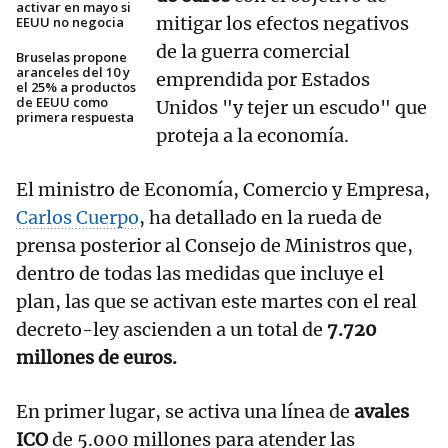
activar en mayo si
mitigar los efectos negativos
EEUU no negocia
de la guerra comercial
Bruselas propone
aranceles del 10 y
emprendida por Estados
el 25% a productos
de EEUU como
Unidos "y tejer un escudo" que
primera respuesta
proteja a la economía.
El ministro de Economía, Comercio y Empresa,
Carlos Cuerpo
, ha detallado en la rueda de
prensa posterior al Consejo de Ministros que,
dentro de todas las medidas que incluye el
plan, las que se activan este martes con el real
decreto-ley ascienden a un total de
7.720
millones de euros.
En primer lugar, se activa una línea de
avales
ICO
de 5.000 millones para atender las