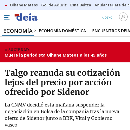
Oihane Mateos
Gol de Aduriz
Esne Beltza
Anular tarjeta de c
Kiosko
ECONOMÍA
ECONOMÍA DOMÉSTICA
ENCUENTROS DEIA
SOCIEDAD
Muere la periodista Oihane Mateos a los 45 años
Talgo reanuda su cotización
lejos del precio por acción
ofrecido por Sidenor
La CNMV decidió esta mañana suspender la
negociación en Bolsa de la compañía tras la nueva
oferta de Sidenor junto a BBK, Vital y Gobierno
vasco