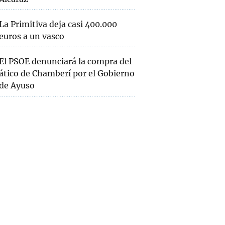
La Primitiva deja casi 400.000
euros a un vasco
El PSOE denunciará la compra del
ático de Chamberí por el Gobierno
de Ayuso