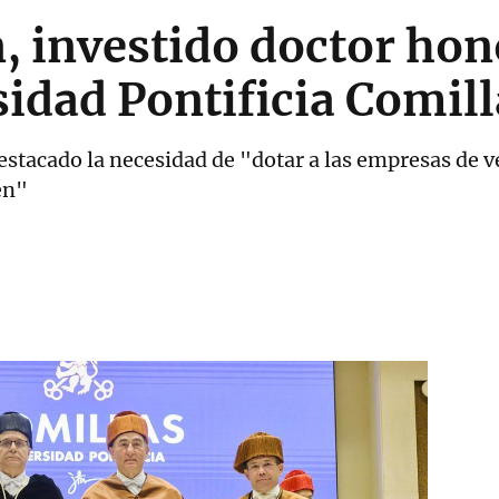
, investido doctor hon
sidad Pontificia Comil
destacado la necesidad de "dotar a las empresas de 
en"