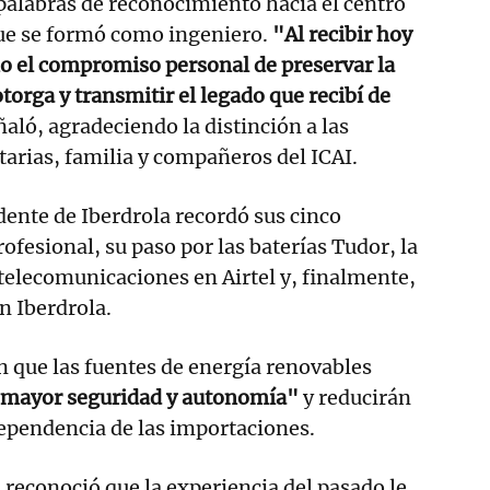
alabras de reconocimiento hacia el centro
que se formó como ingeniero.
"Al recibir hoy
o el compromiso personal de preservar la
torga y transmitir el legado que recibí de
ñaló, agradeciendo la distinción a las
tarias, familia y compañeros del ICAI.
dente de Iberdrola recordó sus cinco
ofesional, su paso por las baterías Tudor, la
 telecomunicaciones en Airtel y, finalmente,
en Iberdrola.
 que las fuentes de energía renovables
"mayor seguridad y autonomía"
y reducirán
dependencia de las importaciones.
n reconoció que la experiencia del pasado le