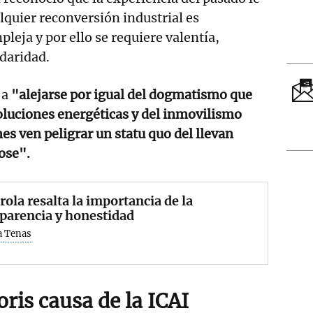
quier reconversión industrial es
ja y por ello se requiere valentía,
daridad.
 a
"alejarse por igual del dogmatismo que
luciones energéticas y del inmovilismo
s ven peligrar un statu quo del llevan
dose".
rola resalta la importancia de la
parencia y honestidad
 Tenas
ris causa de la ICAI