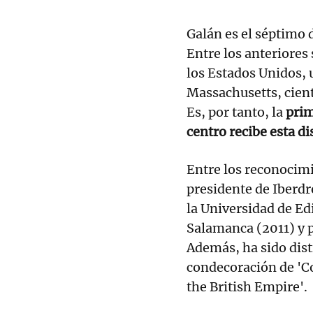
Galán es el séptimo d
Entre los anteriores
los Estados Unidos, 
Massachusetts, cient
Es, por tanto, la
prim
centro recibe esta di
Entre los reconocimi
presidente de Iberdr
la Universidad de Ed
Salamanca (2011) y p
Además, ha sido disti
condecoración de 'C
the British Empire'.