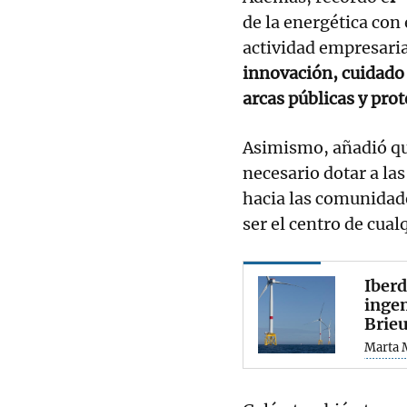
de la energética con 
actividad empresaria
innovación, cuidado 
arcas públicas y pro
Asimismo, añadió qu
necesario dotar a la
hacia las comunidade
ser el centro de cual
Iberd
ingen
Brie
Marta 