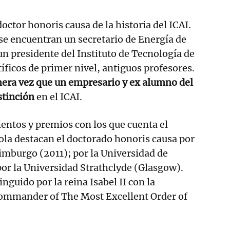
octor honoris causa de la historia del ICAI.
 se encuentran un secretario de Energía de
un presidente del Instituto de Tecnología de
íficos de primer nivel, antiguos profesores.
era vez que un empresario y ex alumno del
stinción
en el ICAI.
entos y premios con los que cuenta el
ola destacan el doctorado honoris causa por
imburgo (2011); por la Universidad de
or la Universidad Strathclyde (Glasgow).
nguido por la reina Isabel II con la
ommander of The Most Excellent Order of