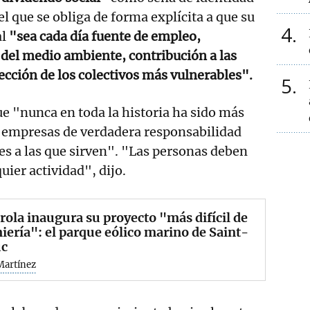
el que se obliga de forma explícita a que su
4
l
"sea cada día fuente de empleo,
del medio ambiente, contribución a las
tección de los colectivos más vulnerables".
5
e "nunca en toda la historia ha sido más
s empresas de verdadera responsabilidad
s a las que sirven". "Las personas deben
quier actividad", dijo.
rola inaugura su proyecto "más difícil de
iería": el parque eólico marino de Saint-
uc
Martínez