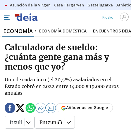
Asunción de la Virgen
Casa Targaryen
Gaztelugatxe
Athletic
Kiosko
ECONOMÍA
ECONOMÍA DOMÉSTICA
ENCUENTROS DEIA
Calculadora de sueldo:
¿cuánta gente gana más y
menos que yo?
Uno de cada cinco (el 20,5%) asalariados en el
Estado cobró en 2022 entre 14.000 y 19.000 euros
anuales
Añádenos en Google
Itzuli
Entzun