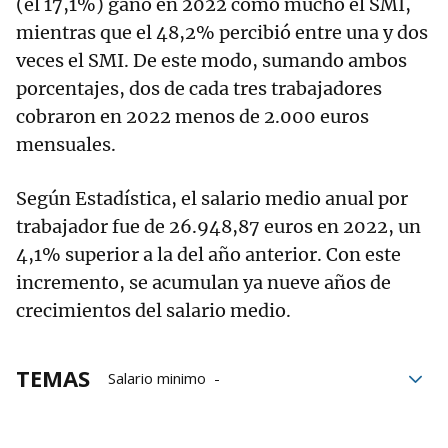
(el 17,1%) ganó en 2022 como mucho el SMI,
mientras que el 48,2% percibió entre una y dos
veces el SMI. De este modo, sumando ambos
porcentajes, dos de cada tres trabajadores
cobraron en 2022 menos de 2.000 euros
mensuales.
Según Estadística, el salario medio anual por
trabajador fue de 26.948,87 euros en 2022, un
4,1% superior a la del año anterior. Con este
incremento, se acumulan ya nueve años de
crecimientos del salario medio.
TEMAS
Salario minimo
Salario Mínimo Interprofesional
Euros
Estadística
trabajadores