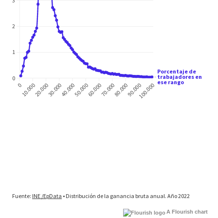
A Flourish chart