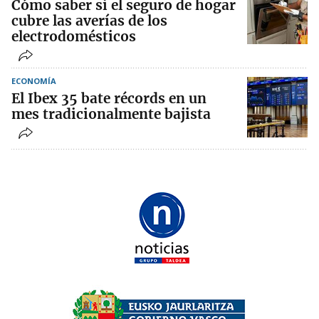
Cómo saber si el seguro de hogar
cubre las averías de los
electrodomésticos
ECONOMÍA
El Ibex 35 bate récords en un
mes tradicionalmente bajista