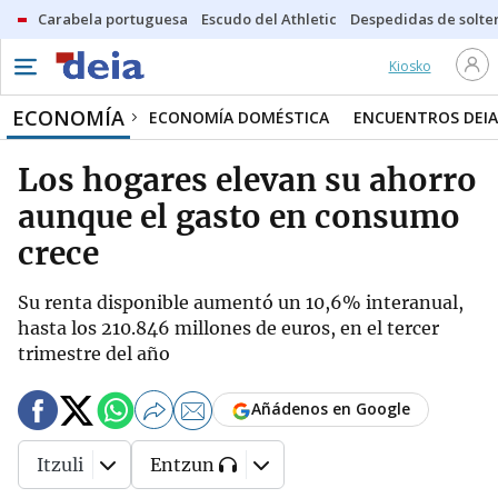
Carabela portuguesa
Escudo del Athletic
Despedidas de solte
Kiosko
ECONOMÍA
ECONOMÍA DOMÉSTICA
ENCUENTROS DEIA
Los hogares elevan su ahorro
aunque el gasto en consumo
crece
Su renta disponible aumentó un 10,6% interanual,
hasta los 210.846 millones de euros, en el tercer
trimestre del año
Añádenos en Google
Itzuli
Entzun