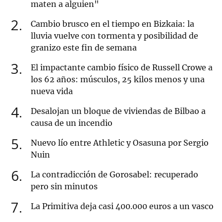
maten a alguien"
2
Cambio brusco en el tiempo en Bizkaia: la
lluvia vuelve con tormenta y posibilidad de
granizo este fin de semana
3
El impactante cambio físico de Russell Crowe a
los 62 años: músculos, 25 kilos menos y una
nueva vida
4
Desalojan un bloque de viviendas de Bilbao a
causa de un incendio
5
Nuevo lío entre Athletic y Osasuna por Sergio
Nuin
6
La contradicción de Gorosabel: recuperado
pero sin minutos
7
La Primitiva deja casi 400.000 euros a un vasco