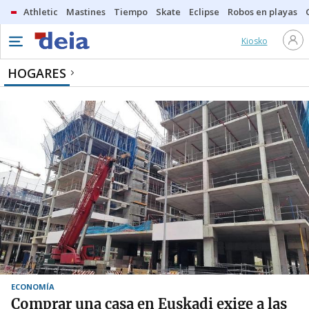
Athletic
Mastines
Tiempo
Skate
Eclipse
Robos en playas
Kiosko
HOGARES
ECONOMÍA
Comprar una casa en Euskadi exige a las