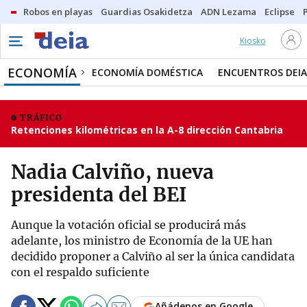
Robos en playas
Guardias Osakidetza
ADN Lezama
Eclipse
Kiosko
ECONOMÍA
ECONOMÍA DOMÉSTICA
ENCUENTROS DEIA
TRÁFICO
Retenciones kilométricas en la A-8 dirección Cantabria
Nadia Calviño, nueva
presidenta del BEI
Aunque la votación oficial se producirá más
adelante, los ministro de Economía de la UE han
decidido proponer a Calviño al ser la única candidata
con el respaldo suficiente
Añádenos en Google