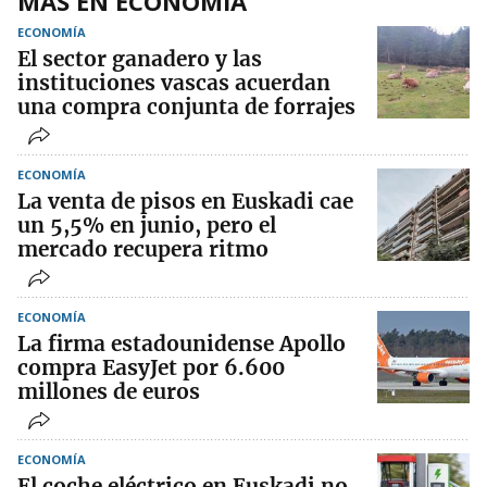
MÁS EN ECONOMÍA
ECONOMÍA
El sector ganadero y las
instituciones vascas acuerdan
una compra conjunta de forrajes
ECONOMÍA
La venta de pisos en Euskadi cae
un 5,5% en junio, pero el
mercado recupera ritmo
ECONOMÍA
La firma estadounidense Apollo
compra EasyJet por 6.600
millones de euros
ECONOMÍA
El coche eléctrico en Euskadi no