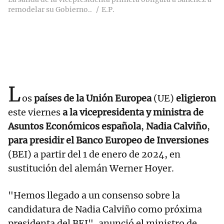
remodelar su Gobierno..
E.P.
L
os
países de la Unión Europea
(UE)
eligieron
este viernes
a la vicepresidenta y ministra de
Asuntos Económicos española
,
Nadia Calviño
,
para presidir el Banco Europeo de Inversiones
(BEI) a partir del 1 de enero de 2024, en
sustitución del alemán Werner Hoyer.
"Hemos llegado a un consenso sobre la
candidatura de Nadia Calviño como próxima
presidenta del BEI", anunció el ministro de