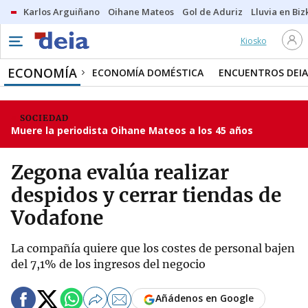
Karlos Arguiñano
Oihane Mateos
Gol de Aduriz
Lluvia en Biz
Kiosko
ECONOMÍA
ECONOMÍA DOMÉSTICA
ENCUENTROS DEIA
SOCIEDAD
Muere la periodista Oihane Mateos a los 45 años
Zegona evalúa realizar
despidos y cerrar tiendas de
Vodafone
La compañía quiere que los costes de personal bajen
del 7,1% de los ingresos del negocio
Añádenos en Google