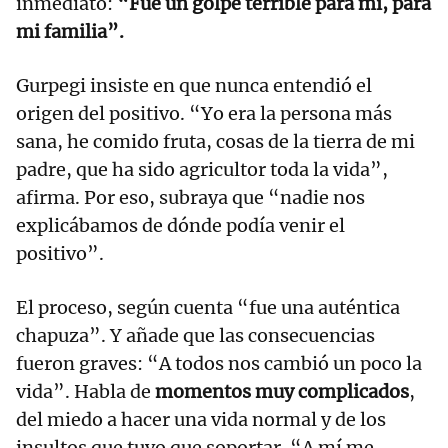
inmediato:
“Fue un golpe terrible para mí, para
mi familia”.
Gurpegi insiste en que nunca entendió el
origen del positivo. “Yo era la persona más
sana, he comido fruta, cosas de la tierra de mi
padre, que ha sido agricultor toda la vida”,
afirma. Por eso, subraya que “nadie nos
explicábamos de dónde podía venir el
positivo”.
El proceso, según cuenta “fue una auténtica
chapuza”. Y añade que las consecuencias
fueron graves: “A todos nos cambió un poco la
vida”. Habla de
momentos muy complicados
,
del miedo a hacer una vida normal y de los
insultos que tuvo que soportar. “A mí me