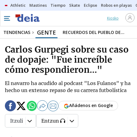
Athletic
Mastines
Tiempo
Skate
Eclipse
Robos en playas
Kiosko
GENTE
TENDENCIAS
RECUERDOS DEL PUEBLO DE...
Carlos Gurpegi sobre su caso
de dopaje: "Fue increíble
cómo respondieron..."
El navarro ha acudido al podcast "Los Fulanos" y ha
hecho un extenso repaso de su carrera futbolística
Añádenos en Google
Itzuli
Entzun