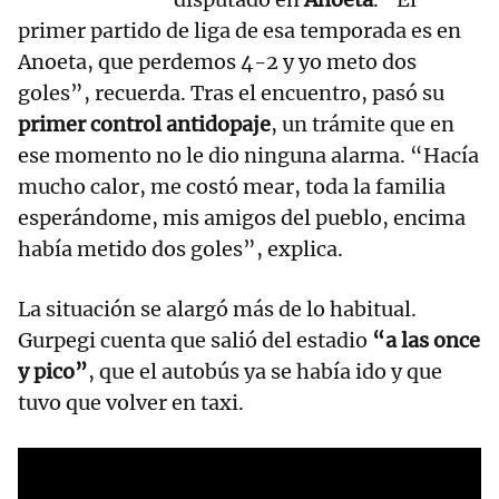
primer partido de liga de esa temporada es en
Anoeta, que perdemos 4-2 y yo meto dos
goles”, recuerda. Tras el encuentro, pasó su
primer control antidopaje
, un trámite que en
ese momento no le dio ninguna alarma. “Hacía
mucho calor, me costó mear, toda la familia
esperándome, mis amigos del pueblo, encima
había metido dos goles”, explica.
La situación se alargó más de lo habitual.
Gurpegi cuenta que salió del estadio
“a las once
y pico”
, que el autobús ya se había ido y que
tuvo que volver en taxi.