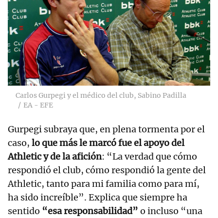
Carlos Gurpegi y el médico del club, Sabino Padilla
EA - EFE
Gurpegi subraya que, en plena tormenta por el
caso,
lo que más le marcó fue el apoyo del
Athletic y de la afición
: “La verdad que cómo
respondió el club, cómo respondió la gente del
Athletic, tanto para mi familia como para mí,
ha sido increíble”. Explica que siempre ha
sentido
“esa responsabilidad”
o incluso “una