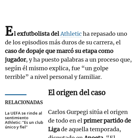
E
l exfutbolista del
Athletic
ha repasado uno
de los episodios más duros de su carrera, el
caso de dopaje que marcó su etapa como
jugador
, y ha puesto palabras a un proceso que,
según él mismo explica, fue “un golpe
terrible” a nivel personal y familiar.
El origen del caso
RELACIONADAS
Carlos Gurpegi sitúa el origen
La UEFA se rinde al
sentimiento
de todo en el
primer partido de
Athletic: "Es un club
único y fiel"
Liga
de aquella temporada,
disputado en
Anoeta
. “El