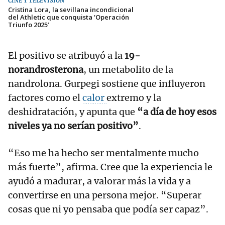
CINE Y TELEVISIÓN
Cristina Lora, la sevillana incondicional
del Athletic que conquista 'Operación
Triunfo 2025’
El positivo se atribuyó a la
19-
norandrosterona
, un metabolito de la
nandrolona. Gurpegi sostiene que influyeron
factores como el
calor
extremo y la
deshidratación, y apunta que
“a día de hoy esos
niveles ya no serían positivo”
.
“Eso me ha hecho ser mentalmente mucho
más fuerte”, afirma. Cree que la experiencia le
ayudó a madurar, a valorar más la vida y a
convertirse en una persona mejor. “Superar
cosas que ni yo pensaba que podía ser capaz”.