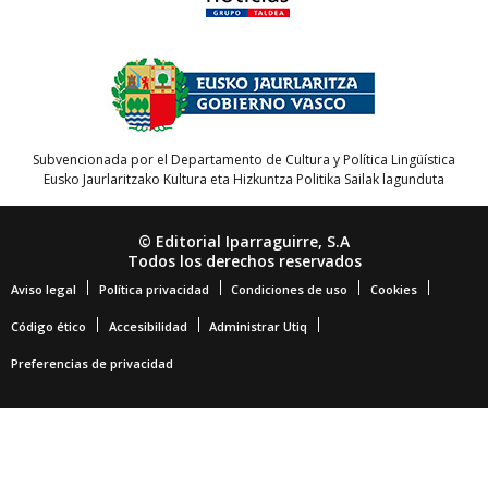
Subvencionada por el Departamento de Cultura y Política Lingüística
Eusko Jaurlaritzako Kultura eta Hizkuntza Politika Sailak lagunduta
© Editorial Iparraguirre, S.A
Todos los derechos reservados
Aviso legal
Política privacidad
Condiciones de uso
Cookies
Código ético
Accesibilidad
Administrar Utiq
Preferencias de privacidad