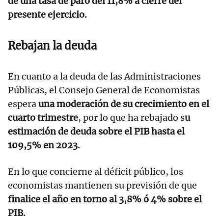
de una tasa de paro del 11,8% a cierre del
presente ejercicio.
Rebajan la deuda
En cuanto a la deuda de las Administraciones
Públicas, el Consejo General de Economistas
espera
una moderación de su crecimiento en el
cuarto trimestre
, por lo que ha rebajado s
u
estimación de deuda sobre el PIB hasta el
109,5% en 2023.
En lo que concierne al déficit público, los
economistas mantienen su previsión de que
finalice el año en torno al 3,8% ó 4% sobre el
PIB.