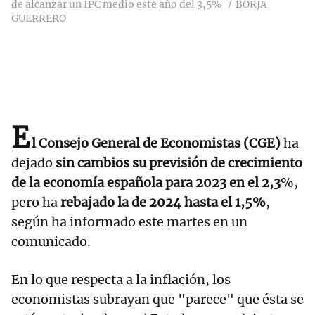
de alcanzar un IPC medio este año del 3,5%
BORJA
GUERRERO
E
l Consejo General de Economistas (CGE)
ha
dejado
sin cambios su previsión de crecimiento
de la economía española para 2023 en el 2,3
%,
pero ha
rebajado la de 2024 hasta el 1,5%
,
según ha informado este martes en un
comunicado.
En lo que respecta a la inflación, los
economistas subrayan que "parece" que ésta se