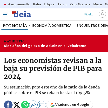
Aviso amarillo
Italia
Eclipse
Terzic
Cruz Gorbeia
Messi
G
Kiosko
ECONOMÍA
ECONOMÍA DOMÉSTICA
ENCUENTROS DEIA
ATHLETIC
Diez años del golazo de Aduriz en el Velodrome
Los economistas revisan a la
baja su previsión de PIB para
2024
Su estimación para este año de la ratio de la deuda
pública sobre el PIB se rebaja hasta el 109,5%
Añádenos en Google