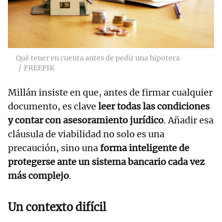
Qué tener en cuenta antes de pedir una hipoteca
FREEPIK
Millán insiste en que, antes de firmar cualquier
documento, es clave
leer todas las condiciones
y contar con asesoramiento jurídico
. Añadir esa
cláusula de viabilidad no solo es una
precaución, sino una
forma inteligente de
protegerse ante un sistema
bancario
cada vez
más complejo
.
Un contexto difícil