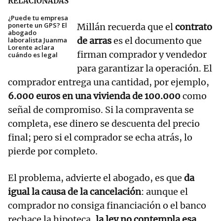
RELACIONADAS
¿Puede tu empresa
ponerte un GPS? El
Millán recuerda que el
contrato
abogado
de arras
es el documento que
laboralista Juanma
Lorente aclara
firman comprador y vendedor
cuándo es legal
para garantizar la operación. El
comprador entrega una cantidad, por ejemplo,
6.000 euros en una vivienda de 100.000
como
señal de compromiso. Si la compraventa se
completa, ese dinero se descuenta del precio
final; pero si el comprador se echa atrás, lo
pierde por completo.
El problema, advierte el abogado, es que
da
igual la causa de la cancelación
: aunque el
comprador no consiga financiación o el banco
rechace la hipoteca,
la ley no contempla esa