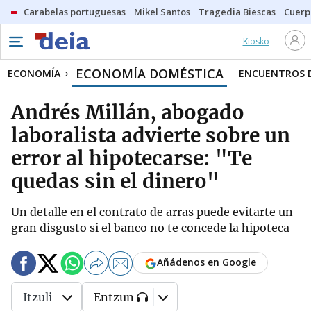
Carabelas portuguesas
Mikel Santos
Tragedia Biescas
Cuerp
Kiosko
ECONOMÍA DOMÉSTICA
ECONOMÍA
ENCUENTROS D
Andrés Millán, abogado
laboralista advierte sobre un
error al hipotecarse: "Te
quedas sin el dinero"
Un detalle en el contrato de arras puede evitarte un
gran disgusto si el banco no te concede la hipoteca
Añádenos en Google
Itzuli
Entzun