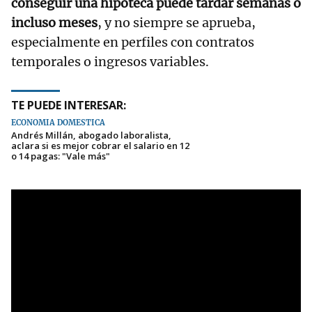
conseguir una hipoteca puede tardar semanas o
incluso meses
, y no siempre se aprueba,
especialmente en perfiles con contratos
temporales o ingresos variables.
TE PUEDE INTERESAR:
ECONOMÍA DOMÉSTICA
Andrés Millán, abogado laboralista,
aclara si es mejor cobrar el salario en 12
o 14 pagas: "Vale más"