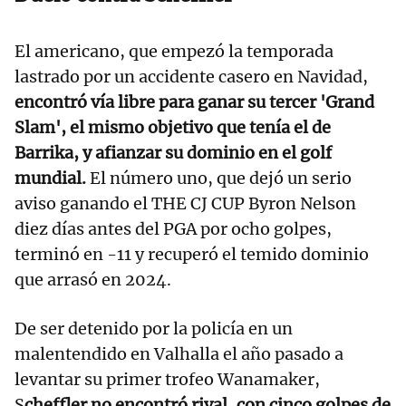
El americano, que empezó la temporada
lastrado por un accidente casero en Navidad,
encontró vía libre para ganar su tercer 'Grand
Slam', el mismo objetivo que tenía el de
Barrika, y afianzar su dominio en el golf
mundial.
El número uno, que dejó un serio
aviso ganando el THE CJ CUP Byron Nelson
diez días antes del PGA por ocho golpes,
terminó en -11 y recuperó el temido dominio
que arrasó en 2024.
De ser detenido por la policía en un
malentendido en Valhalla el año pasado a
levantar su primer trofeo Wanamaker,
S
cheffler no encontró rival, con cinco golpes de