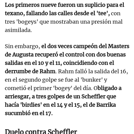
Los primeros nueve fueron un suplicio para el
texano, fallando las calles desde el 'tee',
con
tres 'bogeys' que mostraban una presión mal
asimilada.
Sin embargo,
el dos veces campeón del Masters
de Augusta recuperó el control con dos buenas
salidas en el 10 y el 11, coincidiendo con el
derrumbe de Rahm
. Rahm falló la salida del 16,
en el segundo golpe se fue al 'bunker' y
cometió el primer 'bogey' del día. O
bligado a
arriesgar, a tres golpes de un Scheffler que
hacía 'birdies' en el 14 y el 15, el de Barrika
sucumbió en el 17.
Duelo contra Scheffler