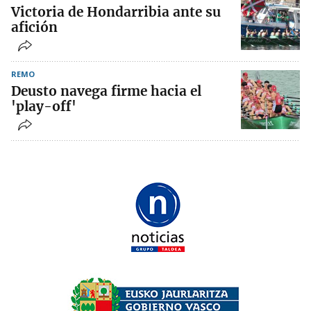
Victoria de Hondarribia ante su
afición
REMO
Deusto navega firme hacia el
'play-off'