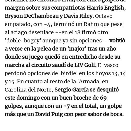
margen sobre sus compatriotas Harris English,
Bryson DeChambeau y Davis Riley.
Octavo
empatado, con -4, terminó un Rahm que pese
al aciago desenlace --en el 18 firmó otro
'doble-bogey' aunque ya sin opciones--
volvió
a verse en la pelea de un 'major' tras un año
donde su juego quedó en entredicho desde su
marcha al circuito saudí de LIV Golf.
El vasco
perdonó opciones de 'birdie' en los hoyos 13, 14
y 15. En cuanto al resto de la 'Armada' en
Carolina del Norte,
Sergio García se desquitó
este domingo con un buen broche de 69
golpes, aunque con un +7 en el total, un golpe
más que un David Puig con peor sabor de boca.