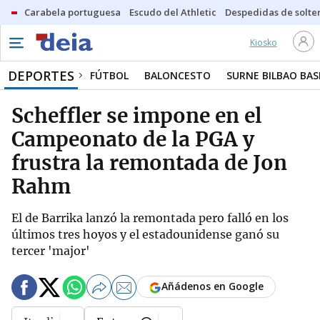
Carabela portuguesa
Escudo del Athletic
Despedidas de solte
Kiosko
DEPORTES
FÚTBOL
BALONCESTO
SURNE BILBAO BA
Scheffler se impone en el
Campeonato de la PGA y
frustra la remontada de Jon
Rahm
El de Barrika lanzó la remontada pero falló en los
últimos tres hoyos y el estadounidense ganó su
tercer 'major'
Añádenos en Google