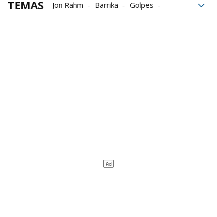
TEMAS
Jon Rahm
Barrika
Golpes
Bogey
Estados Unidos