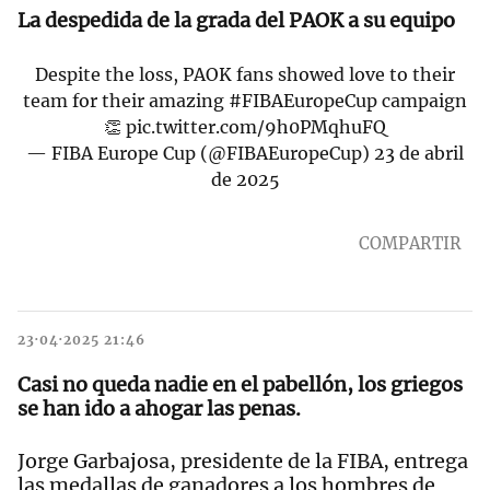
La despedida de la grada del PAOK a su equipo
Despite the loss, PAOK fans showed love to their
team for their amazing
#FIBAEuropeCup
campaign
👏
pic.twitter.com/9h0PMqhuFQ
— FIBA Europe Cup (@FIBAEuropeCup)
23 de abril
de 2025
COMPARTIR
23·04·2025 21:46
Casi no queda nadie en el pabellón, los griegos
se han ido a ahogar las penas.
Jorge Garbajosa, presidente de la FIBA, entrega
las medallas de ganadores a los hombres de