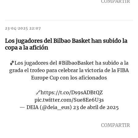
COMPARTIR
23·04·2025 22:07
Los jugadores del Bilbao Basket han subido la
copa a la afición
🏀Los jugadores del
#BilbaoBasket
ha subido a la
grada el trofeo para celebrar la victoria de la FIBA
Europe Cup con los aficionados
🔗
https://t.co/Ds9sADBtQZ
pic.twitter.com/Sue8Ee6U3s
— DEIA (@deia_eus)
23 de abril de 2025
COMPARTIR