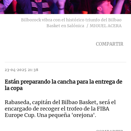
Bilborock vibra con el histórico triunfo del Bilbao
Basket en Salónica
MIGUEL ACERA
COMPARTIR
23·04·2025 21:38
Están preparando la cancha para la entrega de
la copa
Rabaseda, capitán del Bilbao Basket, será el
encargado de recoger el trofeo de la FIBA
Europe Cup. Una pequeña 'orejona'.