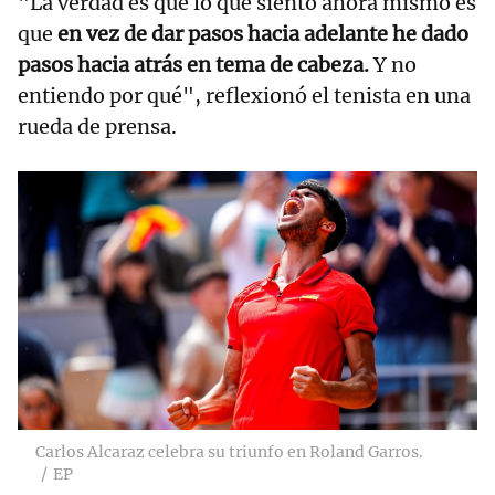
"La verdad es que lo que siento ahora mismo es
que
en vez de dar pasos hacia adelante he dado
pasos hacia atrás en tema de cabeza.
Y no
entiendo por qué", reflexionó el tenista en una
rueda de prensa.
Carlos Alcaraz celebra su triunfo en Roland Garros.
EP