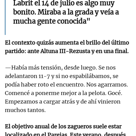
Labrit el 14 de julio es algo muy
bonito. Miraba a la grada y veía a
mucha gente conocida"
El contexto quizás aumenta el brillo del último
partido: ante Altuna III-Rezusta y en una final.
—Había más tensión, desde luego. Se nos
adelantaron 11-7 y si no espabilábamos, se
podía haber roto el encuentro. Nos agarramos.
Comencé a ponerme mejor a la pelota. Gocé.
Empezamos a cargar atrás y de ahí vinieron
muchos tantos.
El objetivo anual de los zagueros suele estar
localizado en el Parejas. Este verano, después