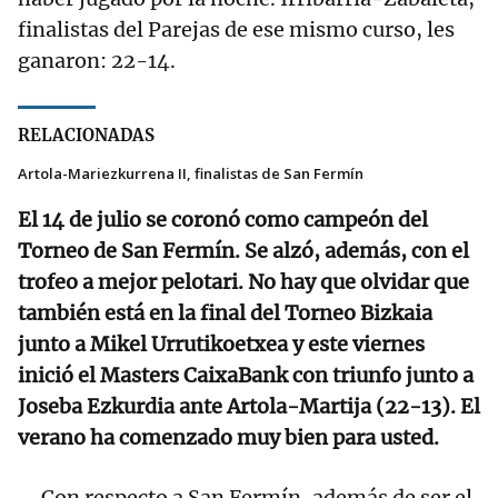
finalistas del Parejas de ese mismo curso, les
ganaron: 22-14.
RELACIONADAS
Artola-Mariezkurrena II, finalistas de San Fermín
El 14 de julio se coronó como campeón del
Torneo de San Fermín. Se alzó, además, con el
trofeo a mejor pelotari. No hay que olvidar que
también está en la final del Torneo Bizkaia
junto a Mikel Urrutikoetxea y este viernes
inició el Masters CaixaBank con triunfo junto a
Joseba Ezkurdia ante Artola-Martija (22-13). El
verano ha comenzado muy bien para usted.
—Con respecto a San Fermín, además de ser el