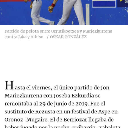
Partido de pelota entre Urrutikoetxea y Mariezkurrena
contra Jaka y Albisu.
OSKAR GONZÁLEZ
H
asta el viernes, el único partido de Jon
Mariezkurrena con Joseba Ezkurdia se
remontaba al 29 de junio de 2019. Fue el
sustituto de Rezusta en un festival de Aspe en
Oronoz-Mugaire. El de Berriozar llegaba de
haber jugado por la noche. Irribarria-Zabaleta,