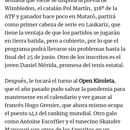
semana que viene se disputa la previa de
Wimbledon, el catalán Pol Martín, 318º de la
ATP y ganador hace poco en Mataró, partirá
como primer cabeza de serie en Laukariz, que
tiene la ventaja de que los partidos se jugarán
en tierra batida, pero a cubierto, por lo que el
programa podrá llevarse sin problemas hasta la
final del 25 de junio. Otro de los inscritos es el
joven Daniel Mérida, promesa del tenis estatal.
Después, le tocará el turno al
Open Kiroleta
,
que el año pasado pudo salvar la pandemia para
mantenerse en el calendario y ver ganar al
francés Hugo Grenier, que ahora mismo ocupa
el puesto 142 del ranking mundial. Otro galo
como Antoine Escoffier y el tunecino Skander
Mansouri son otros de los favoritos en un