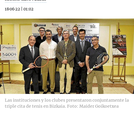
18·06·22
|
01:02
Las instituciones y los clubes presentaron conjuntamente la
triple cita de tenis en Bizkaia. Foto: Maider Goikoetxea