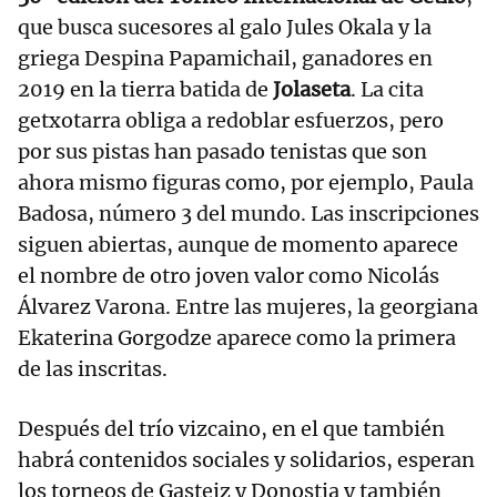
que busca sucesores al galo Jules Okala y la
griega Despina Papamichail, ganadores en
2019 en la tierra batida de
Jolaseta
. La cita
getxotarra obliga a redoblar esfuerzos, pero
por sus pistas han pasado tenistas que son
ahora mismo figuras como, por ejemplo, Paula
Badosa, número 3 del mundo. Las inscripciones
siguen abiertas, aunque de momento aparece
el nombre de otro joven valor como Nicolás
Álvarez Varona. Entre las mujeres, la georgiana
Ekaterina Gorgodze aparece como la primera
de las inscritas.
Después del trío vizcaino, en el que también
habrá contenidos sociales y solidarios, esperan
los torneos de Gasteiz y Donostia y también