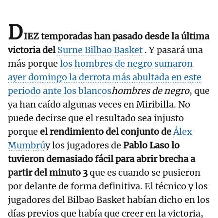
D
IEZ temporadas han pasado desde la última
victoria del
Surne Bilbao Basket
. Y pasará una
más porque
los hombres de negro sumaron
ayer domingo la derrota más abultada en este
periodo ante los blancos
hombres de negro
, que
ya han caído algunas veces en Miribilla. No
puede decirse que el resultado sea injusto
porque
el rendimiento del conjunto de
Álex
Mumbrú
y los jugadores de
Pablo Laso lo
tuvieron demasiado fácil para abrir brecha a
partir del minuto 3
que es cuando se pusieron
por delante de forma definitiva. El técnico y los
jugadores del Bilbao Basket habían dicho en los
días previos que había que creer en la victoria,