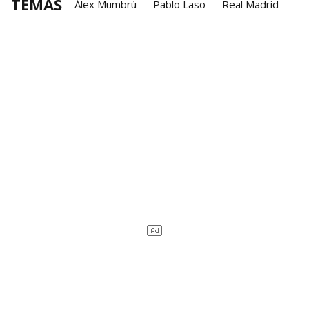
TEMAS
Álex Mumbrú
Pablo Laso
Real Madrid