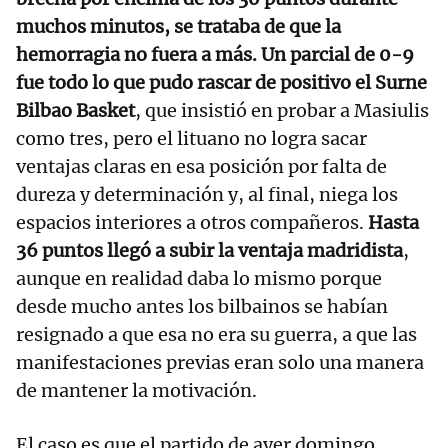
muchos minutos, se trataba de que la
hemorragia no fuera a más. Un parcial de 0-9
fue todo lo que pudo rascar de positivo el Surne
Bilbao Basket
, que insistió en probar a Masiulis
como tres, pero el lituano no logra sacar
ventajas claras en esa posición por falta de
dureza y determinación y, al final, niega los
espacios interiores a otros compañeros.
Hasta
36 puntos llegó a subir la ventaja madridista
,
aunque en realidad daba lo mismo porque
desde mucho antes los bilbainos se habían
resignado a que esa no era su guerra, a que las
manifestaciones previas eran solo una manera
de mantener la motivación.
El caso es que el partido de ayer domingo