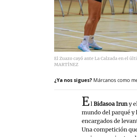
El Zuazo cayó ante La Calzada en el úl
MARTÍNEZ
¿Ya nos sigues?
Márcanos como me
E
l
Bidasoa Irun
y e
mundo del parqué y 
encargados de levant
Una competición que 