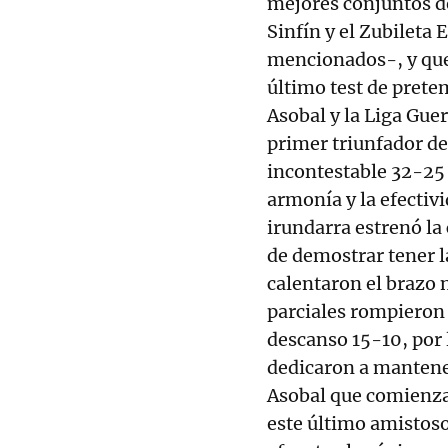
mejores conjuntos d
Sinfín y el Zubileta
mencionados-, y que 
último test de prete
Asobal y la Liga Guer
primer triunfador de
incontestable 32-25 
armonía y la efectivi
irundarra estrenó la
de demostrar tener l
calentaron el brazo
parciales rompieron 
descanso 15-10, por 
dedicaron a mantene
Asobal que comienza 
este último amistoso