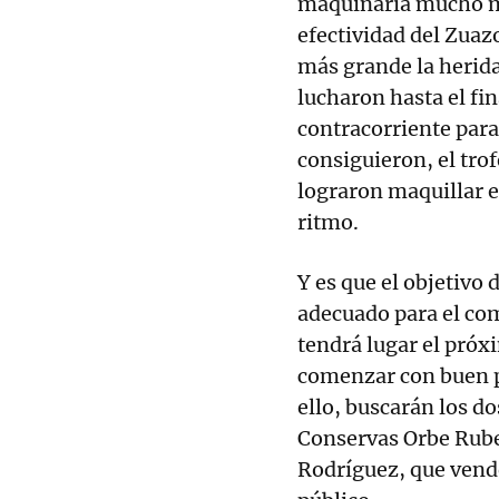
maquinaría mucho m
efectividad del Zuaz
más grande la herida. 
lucharon hasta el fi
contracorriente para 
consiguieron, el tro
lograron maquillar e
ritmo.
Y es que el objetivo 
adecuado para el com
tendrá lugar el próx
comenzar con buen p
ello, buscarán los d
Conservas Orbe Ruben
Rodríguez, que vende