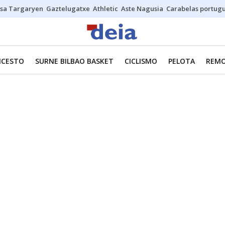
sa Targaryen
Gaztelugatxe
Athletic
Aste Nagusia
Carabelas portug
NCESTO
SURNE BILBAO BASKET
CICLISMO
PELOTA
REM