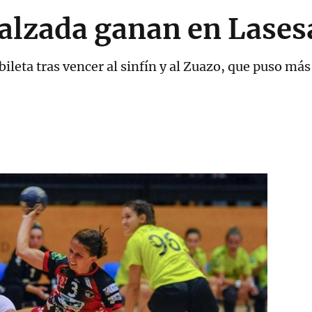
calzada ganan en Lases
ubileta tras vencer al sinfín y al Zuazo, que puso má