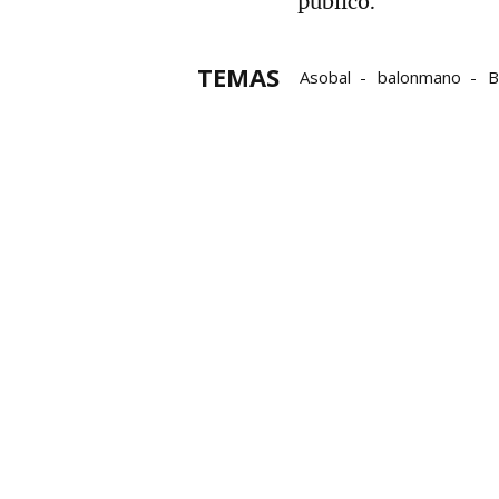
público.
TEMAS
Asobal
balonmano
B