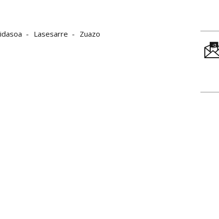
idasoa
Lasesarre
Zuazo