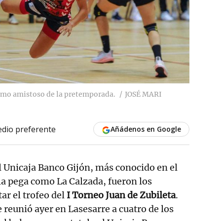
timo amistoso de la pretemporada.
JOSÉ MARI
dio preferente
Añádenos en Google
l Unicaja Banco Gijón, más conocido en el
la pega como La Calzada, fueron los
ar el trofeo del
I Torneo Juan de Zubileta
.
reunió ayer en Lasesarre a cuatro de los