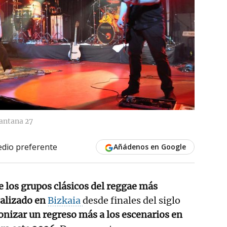
Santana 27
dio preferente
Añádenos en Google
e los grupos clásicos del reggae más
ealizado en
Bizkaia
desde finales del siglo
onizar un regreso más a los escenarios en