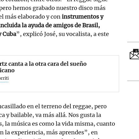
 pero hemos grabado nuestro disco más
el más elaborado y con
instrumentos y
incluida la ayuda de amigos de Brasil,
y Cuba
”, explicó José, su vocalista, a este
tz canta a la otra cara del sueño
icano
rriti
asillado en el terreno del reggae, pero
a y bailable, va más allá. Nos gusta la
s, la música es como la vida misma, cuanto
n la experiencia, más aprendes”, en