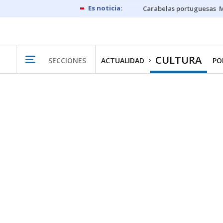
Carabelas portuguesas
M
CULTURA
SECCIONES
ACTUALIDAD
PO