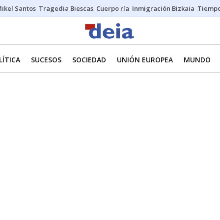
ikel Santos
Tragedia Biescas
Cuerpo ría
Inmigración Bizkaia
Tiemp
LÍTICA
SUCESOS
SOCIEDAD
UNIÓN EUROPEA
MUNDO