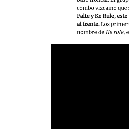
combo vizcaino que s
Falte y Ke Rule, este
al frente.
Los primero
nombre de
Ke rule
, 