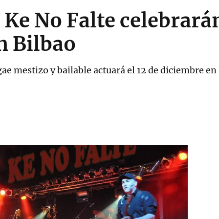
 Ke No Falte celebrará
n Bilbao
ae mestizo y bailable actuará el 12 de diciembre en 