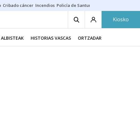
o
Cribado cáncer
Incendios
Policía de Santurtzi
Aeropuerto de Bilba
Kiosko
ALBISTEAK
HISTORIAS VASCAS
ORTZADAR