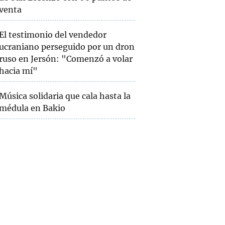
venta
El testimonio del vendedor
ucraniano perseguido por un dron
ruso en Jersón: "Comenzó a volar
hacia mí"
Música solidaria que cala hasta la
médula en Bakio