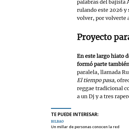
palabras del bajista 
rulando este 2026 y 
volver, por volverte 
Proyecto par
En este largo hiato d
formó parte tambié
paralela, llamada Ru
El tiempo pasa
, ofr
reggae tradicional c
a un Dj y a tres raper
TE PUEDE INTERESAR:
BILBAO
Un millar de personas conocen la red