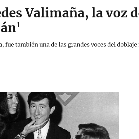
des Valimaña, la voz d
zán'
, fue también una de las grandes voces del doblaje 