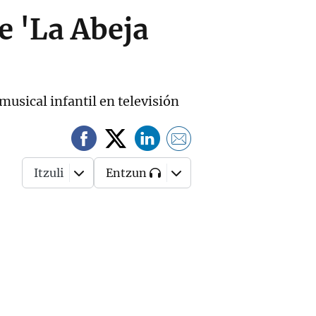
e 'La Abeja
musical infantil en televisión
Itzuli
Entzun