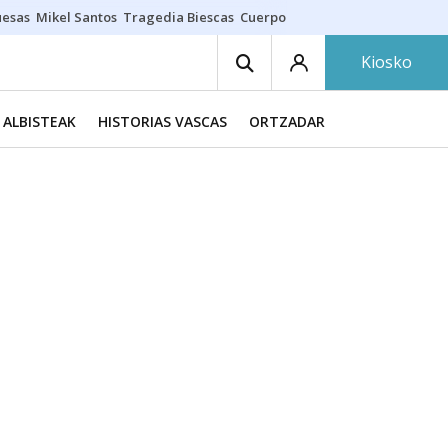
uesas
Mikel Santos
Tragedia Biescas
Cuerpo ría
Inmigración Bizkaia
Kiosko
ALBISTEAK
HISTORIAS VASCAS
ORTZADAR