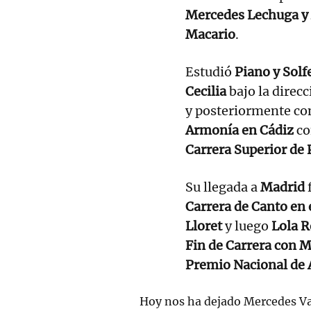
Mercedes Lechuga y
Macario
.
Estudió
Piano y Solf
Cecilia
bajo la direc
y posteriormente co
Armonía en Cádiz
c
Carrera Superior de 
Su llegada a
Madrid
Carrera de Canto en 
Lloret
y luego
Lola R
Fin de Carrera con 
Premio Nacional de 
Hoy nos ha dejado Mercedes Va