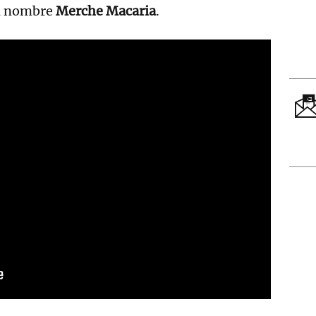
l nombre
Merche Macaria
.