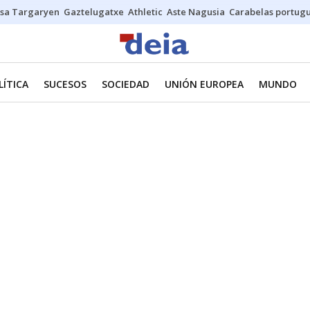
sa Targaryen
Gaztelugatxe
Athletic
Aste Nagusia
Carabelas portug
LÍTICA
SUCESOS
SOCIEDAD
UNIÓN EUROPEA
MUNDO