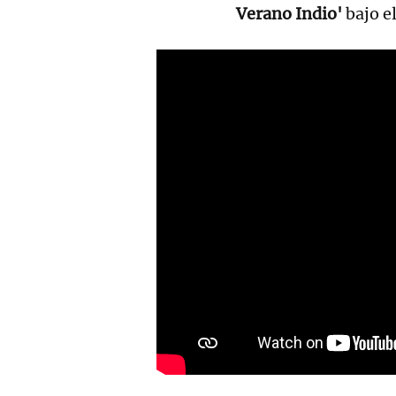
Verano Indio'
bajo e